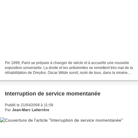
Fin 1899, Paris se prépare à changer de siècle et à accueillir une nouvelle
exposition universelle. La droite et les antisémites se remettent très mal de la
réhabilitation de Dreyfus. Oscar Wilde survit, isolé de tous, dans la misère.
Les groupes anarchistes,...
Interruption de service momentanée
Publié le 21/04/2008 à 11:58
Par
Jean-Marc Laherrère