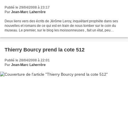
Publié le 29/04/2008 à 23:17
Par
Jean-Marc Laherrère
Deux liens vers des écrits de Jérôme Leroy, inquiétant prophète dans ses
nouvelles et romans de ce qui est en train de nous tomber sur le coin du
museau. Le premier, sur le blog les moissonneuses , fait un état, peu
réjouissant des attaques actuelles...
Thierry Bourcy prend la cote 512
Publié le 28/04/2008 à 22:01
Par
Jean-Marc Laherrère