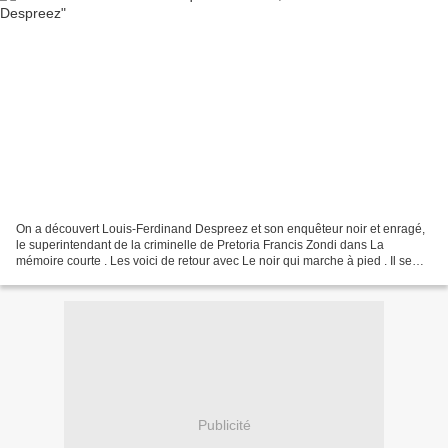
On a découvert Louis-Ferdinand Despreez et son enquêteur noir et enragé,
le superintendant de la criminelle de Pretoria Francis Zondi dans La
mémoire courte . Les voici de retour avec Le noir qui marche à pied . Il se
trouve confronté à une nouvelle forme...
Publicité