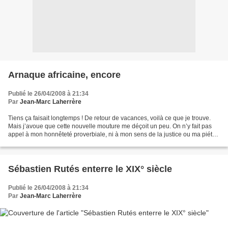
Arnaque africaine, encore
Publié le 26/04/2008 à 21:34
Par
Jean-Marc Laherrère
Tiens ça faisait longtemps ! De retour de vacances, voilà ce que je trouve.
Mais j’avoue que cette nouvelle mouture me déçoit un peu. On n’y fait pas
appel à mon honnêteté proverbiale, ni à mon sens de la justice ou ma piété.
Rien, juste une vulgaire...
Sébastien Rutés enterre le XIX° siècle
Publié le 26/04/2008 à 21:34
Par
Jean-Marc Laherrère