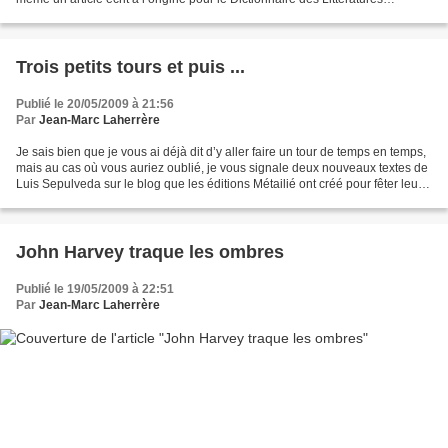
Policières de Claude Mesplède....
Trois petits tours et puis ...
Publié le 20/05/2009 à 21:56
Par
Jean-Marc Laherrère
Je sais bien que je vous ai déjà dit d’y aller faire un tour de temps en temps,
mais au cas où vous auriez oublié, je vous signale deux nouveaux textes de
Luis Sepulveda sur le blog que les éditions Métailié ont créé pour fêter leurs
30 ans. Un autre...
John Harvey traque les ombres
Publié le 19/05/2009 à 22:51
Par
Jean-Marc Laherrère