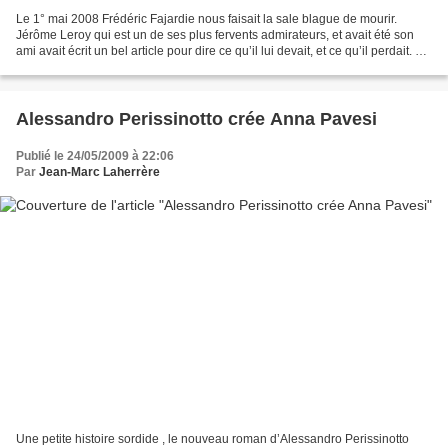
Le 1° mai 2008 Frédéric Fajardie nous faisait la sale blague de mourir.
Jérôme Leroy qui est un de ses plus fervents admirateurs, et avait été son
ami avait écrit un bel article pour dire ce qu’il lui devait, et ce qu’il perdait. En
harmonie complète...
Alessandro Perissinotto crée Anna Pavesi
Publié le 24/05/2009 à 22:06
Par
Jean-Marc Laherrère
Une petite histoire sordide , le nouveau roman d’Alessandro Perissinotto