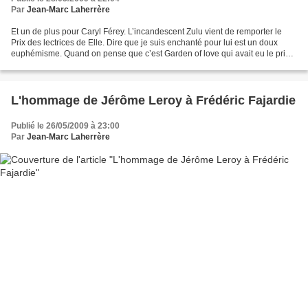
Par
Jean-Marc Laherrère
Et un de plus pour Caryl Férey. L’incandescent Zulu vient de remporter le
Prix des lectrices de Elle. Dire que je suis enchanté pour lui est un doux
euphémisme. Quand on pense que c’est Garden of love qui avait eu le prix
l’an dernier, on se dit que les...
L'hommage de Jérôme Leroy à Frédéric Fajardie
Publié le 26/05/2009 à 23:00
Par
Jean-Marc Laherrère