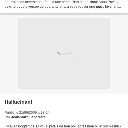
pourrait bien devenir de début d’une série. Rien ne destinait Anna Pavesi,
psychologue divorcée de quarante ans, à se retrouver une nuit d'hiver en
train de déterrer un cadavre dans...
Publicité
Hallucinant
Publié le 21/05/2009 à 23:24
Par
Jean-Marc Laherrère
Il y avait longtemps. Et voilà, j’étais de bon poil après mon billet sur Resnick,