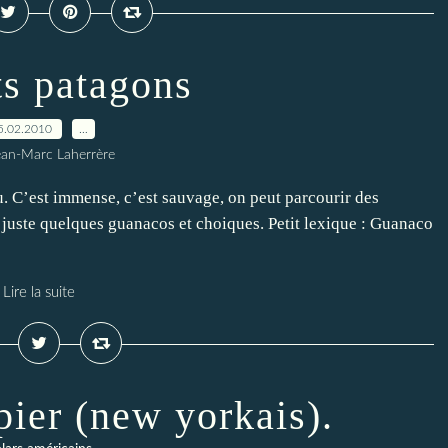
ts patagons
5.02.2010
…
ean-Marc Laherrère
u. C’est immense, c’est sauvage, on peut parcourir des
 juste quelques guanacos et choiques. Petit lexique : Guanaco
Lire la suite
ier (new yorkais).