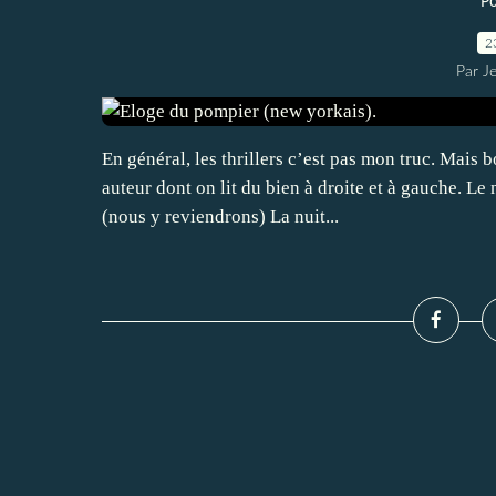
Po
2
Par J
En général, les thrillers c’est pas mon truc. Mais b
auteur dont on lit du bien à droite et à gauche. Le
(nous y reviendrons) La nuit...