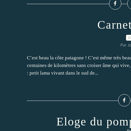
Carne
2
Par J
C’est beau la côte patagone ! C’est même très bea
centaines de kilomètres sans croiser âme qui vive,
: petit lama vivant dans le sud de...
Eloge du pomp