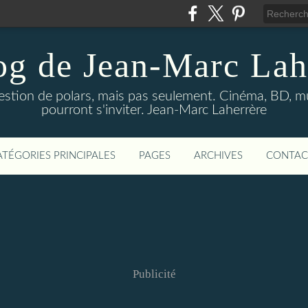
og de Jean-Marc Lah
uestion de polars, mais pas seulement. Cinéma, BD, 
pourront s'inviter. Jean-Marc Laherrère
ATÉGORIES PRINCIPALES
PAGES
ARCHIVES
CONTAC
Publicité