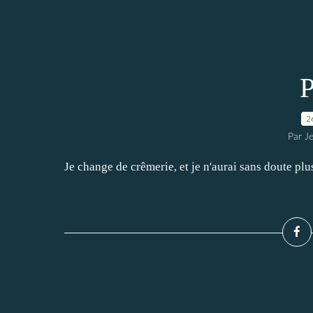
2
Par J
Je change de crêmerie, et je n'aurai sans doute plus