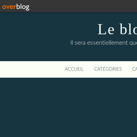
Le bl
Il sera essentiellement q
ACCUEIL
CATÉGORIES
C