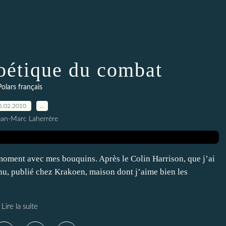
Poétique du combat
Polars français
6.02.2010
…
ean-Marc Laherrère
 moment avec mes bouquins. Après le Colin Harrison, que j’ai
nu, publié chez Krakoen, maison dont j’aime bien les
Lire la suite