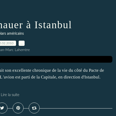
hauer à Istanbul
lars américains
2.02.2010
…
ean-Marc Laherrère
it son excellente chronique de la vie du côté du Pacte de
 'avion est parti de la Capitale, en direction d'Istanbul.
Lire la suite