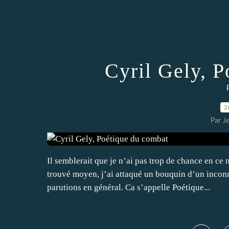
Cyril Gely, 
2
Par J
Il semblerait que je n’ai pas trop de chance en ce
trouvé moyen, j’ai attaqué un bouquin d’un incon
parutions en général. Ca s’appelle Poétique...