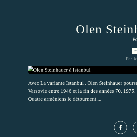
Olen Stein
Po
2
Par J
Avec La variante Istanbul , Olen Steinhauer poursu
Varsovie entre 1946 et la fin des années 70. 1975. L
Quatre arméniens le détournent,...