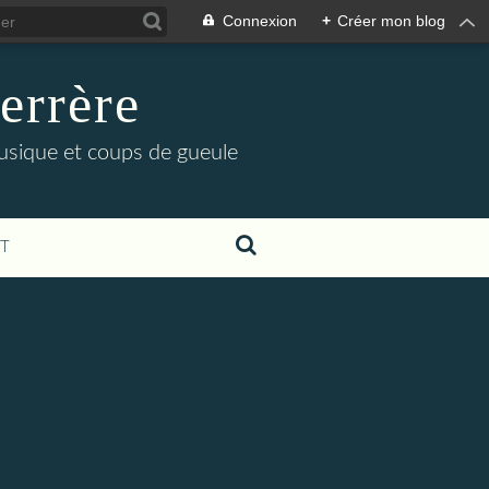
Connexion
+
Créer mon blog
errère
musique et coups de gueule
T