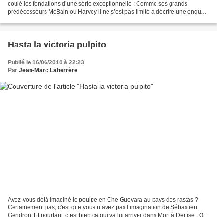
coulé les fondations d’une série exceptionnelle : Comme ses grands
prédécesseurs McBain ou Harvey il ne s’est pas limité à décrire une enquête
mais réussit à nous passionner également...
Hasta la victoria pulpito
Publié le 16/06/2010 à 22:23
Par
Jean-Marc Laherrère
Avez-vous déjà imaginé le poulpe en Che Guevara au pays des rastas ?
Certainement pas, c’est que vous n’avez pas l’imagination de Sébastien
Gendron. Et pourtant, c’est bien ça qui va lui arriver dans Mort à Denise . On