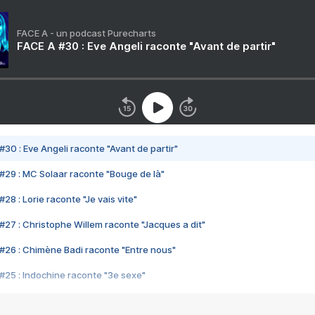
FACE A - un podcast Purecharts
FACE A #30 : Eve Angeli raconte "Avant de partir"
#30 : Eve Angeli raconte "Avant de partir"
#29 : MC Solaar raconte "Bouge de là"
28 : Lorie raconte "Je vais vite"
#27 : Christophe Willem raconte "Jacques a dit"
#26 : Chimène Badi raconte "Entre nous"
#25 : Indochine raconte "3e sexe"
#24 : Zaho raconte "C'est chelou"