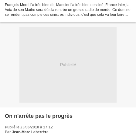
François Morel l’a très bien dit, Maester l’a très bien dessiné, France Inter, la
Voix de son Maître sera dès la rentrée un grosse radio de merde. Ce dont ne
se rendent pas compte ces sinistres individus, c’est que cela va leur faire
perdre des auditeurs,...
Publicité
On n'arrête pas le progrès
Publié le 23/06/2010 à 17:12
Par
Jean-Marc Laherrère