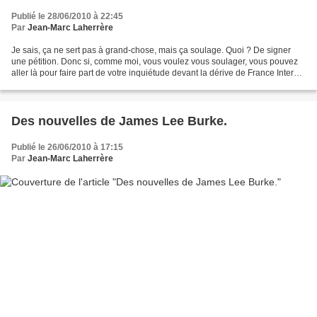
Publié le 28/06/2010 à 22:45
Par
Jean-Marc Laherrère
Je sais, ça ne sert pas à grand-chose, mais ça soulage. Quoi ? De signer
une pétition. Donc si, comme moi, vous voulez vous soulager, vous pouvez
aller là pour faire part de votre inquiétude devant la dérive de France Inter
sous la houlette des Dupond...
Des nouvelles de James Lee Burke.
Publié le 26/06/2010 à 17:15
Par
Jean-Marc Laherrère