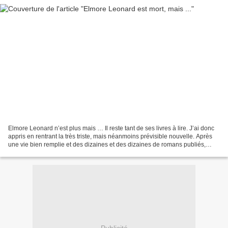
Elmore Leonard n’est plus mais … Il reste tant de ses livres à lire. J’ai donc
appris en rentrant la très triste, mais néanmoins prévisible nouvelle. Après
une vie bien remplie et des dizaines et des dizaines de romans publiés,
Elmore Leonard est allé...