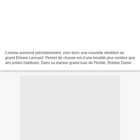
Comme annoncé précédemment, voici donc une nouvelle réédition du
grand Elmore Leonard. Permis de chasse est d’une tonalité plus sombre que
ses polars habituels. Dans sa maison grand luxe de Floride, Robbie Daniels,
millionnaire imbuvable collectionne...