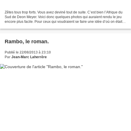
Zêtes tous trop forts. Vous avez deviné tout de suite. C’est bien l’Afrique du
Sud de Deon Meyer. Voici donc quelques photos qui auraient rendu le jeu
encore plus facile. Pour ceux qui voudraient se faire une idée d’où on était
en Afrique du Sud, c’était...
Rambo, le roman.
Publié le 22/08/2013 à 23:10
Par
Jean-Marc Laherrère