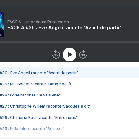
FACE A - un podcast Purecharts
FACE A #30 : Eve Angeli raconte "Avant de partir"
#30 : Eve Angeli raconte "Avant de partir"
#29 : MC Solaar raconte "Bouge de là"
28 : Lorie raconte "Je vais vite"
#27 : Christophe Willem raconte "Jacques a dit"
#26 : Chimène Badi raconte "Entre nous"
#25 : Indochine raconte "3e sexe"