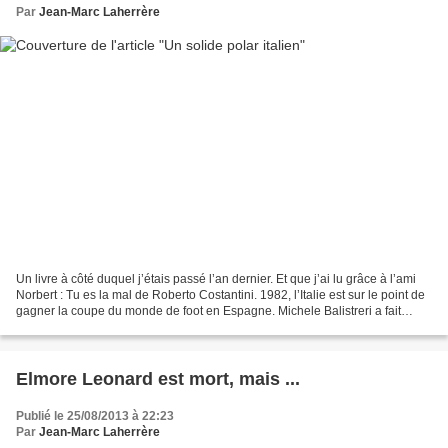
Par
Jean-Marc Laherrère
Un livre à côté duquel j’étais passé l’an dernier. Et que j’ai lu grâce à l’ami
Norbert : Tu es la mal de Roberto Costantini. 1982, l’Italie est sur le point de
gagner la coupe du monde de foot en Espagne. Michele Balistreri a fait
beaucoup de conneries,...
Elmore Leonard est mort, mais ...
Publié le 25/08/2013 à 22:23
Par
Jean-Marc Laherrère