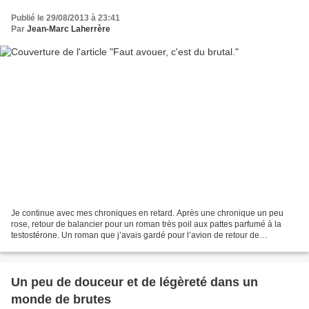
Publié le 29/08/2013 à 23:41
Par
Jean-Marc Laherrère
Je continue avec mes chroniques en retard. Après une chronique un peu
rose, retour de balancier pour un roman très poil aux pattes parfumé à la
testostérone. Un roman que j’avais gardé pour l’avion de retour de
vacances. Dans ces cas-là, quand on ne peut...
Un peu de douceur et de légèreté dans un
monde de brutes