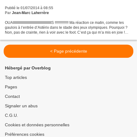
Publié le 01/07/2014 à 08:55
Par
Jean-Marc Laherrère
OUAIIIIIIIIIIIIIIIIIIIIIIIIIIIIIIIIIIIIIIIIIIS !!!!!!!!!!!!!!! Ma réaction ce matin, comme les
gaulois à l’entrée d’Astérix dans le stade des jeux olympiques. Pourquoi ?
Non, pas de crainte, rien à voir avec le foot. C’est ça qui m’a mis en joie !
Je...
< Page précédente
Hébergé par Overblog
Top articles
Pages
Contact
Signaler un abus
C.G.U.
Cookies et données personnelles
Préférences cookies