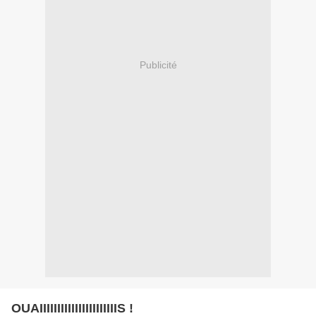
Publicité
OUAIIIIIIIIIIIIIIIIIIIIIIS !