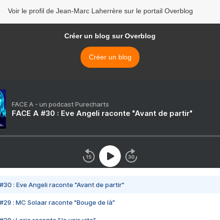
Voir le profil de Jean-Marc Laherrère sur le portail Overblog
Créer un blog sur Overblog
Créer un blog
FACE A - un podcast Purecharts
FACE A #30 : Eve Angeli raconte "Avant de partir"
#30 : Eve Angeli raconte "Avant de partir"
#29 : MC Solaar raconte "Bouge de là"