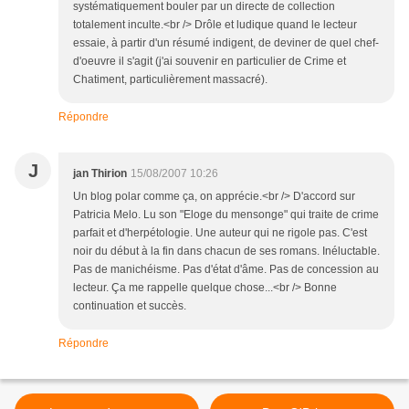
systématiquement bouler par un directe de collection
totalement inculte.<br /> Drôle et ludique quand le lecteur
essaie, à partir d'un résumé indigent, de deviner de quel chef-
d'oeuvre il s'agit (j'ai souvenir en particulier de Crime et
Chatiment, particulièrement massacré).
Répondre
J
jan Thirion
15/08/2007 10:26
Un blog polar comme ça, on apprécie.<br /> D'accord sur
Patricia Melo. Lu son "Eloge du mensonge" qui traite de crime
parfait et d'herpétologie. Une auteur qui ne rigole pas. C'est
noir du début à la fin dans chacun de ses romans. Inéluctable.
Pas de manichéisme. Pas d'état d'âme. Pas de concession au
lecteur. Ça me rappelle quelque chose...<br /> Bonne
continuation et succès.
Répondre