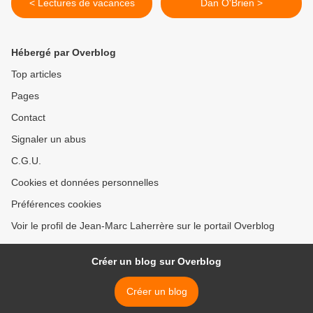
< Lectures de vacances
Dan O'Brien >
Hébergé par Overblog
Top articles
Pages
Contact
Signaler un abus
C.G.U.
Cookies et données personnelles
Préférences cookies
Voir le profil de Jean-Marc Laherrère sur le portail Overblog
Créer un blog sur Overblog
Créer un blog