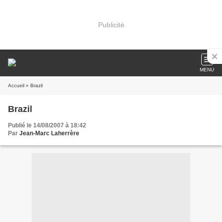
Publicité
MENU
Accueil
» Brazil
Brazil
Publié le 14/08/2007 à 18:42
Par
Jean-Marc Laherrère