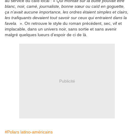
au service du caïd local : «
Qui montait sur la butte pouvait être
blanc, noir, camé, journaliste, bonne sœur ou caïd en goguette,
ça n’avait aucune importance, les ordres étaient simples et clairs,
les trafiquants devaient tout savoir sur ceux qui entraient dans la
favela.
». On retrouve le style du roman précédent, sec, vif et
implacable, dans un univers noir, sans sortie et sans avenir
malgré quelques lueurs d’espoir de ci de là.
Publicité
#Polars latino-américains