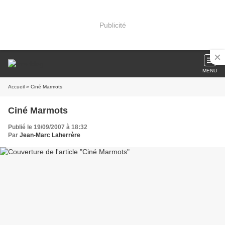
Publicité
MENU
Accueil
» Ciné Marmots
Ciné Marmots
Publié le 19/09/2007 à 18:32
Par
Jean-Marc Laherrère