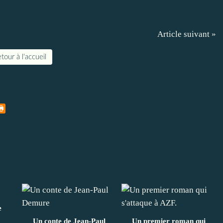
Article suivant »
tour à l'accueil
e
Un conte de Jean-Paul
Un premier roman qui