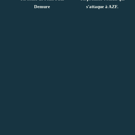
Demure
s'attaque à AZF.