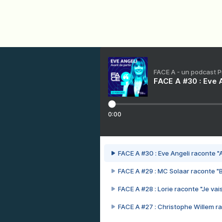
FACE A - un podcast 
FACE A #30 : Eve A
0:00
FACE A #30 : Eve Angeli raconte "A
FACE A #29 : MC Solaar raconte "
FACE A #28 : Lorie raconte "Je vais
FACE A #27 : Christophe Willem ra