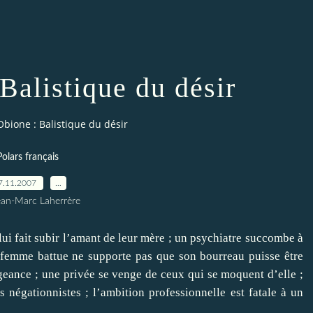
Balistique du désir
bione : Balistique du désir
Polars français
7.11.2007
…
ean-Marc Laherrère
i fait subir l’amant de leur mère ; un psychiatre succombe à
 femme battue ne supporte pas que son bourreau puisse être
geance ; une privée se venge de ceux qui se moquent d’elle ;
négationnistes ; l’ambition professionnelle est fatale à un