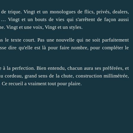
e trique. Vingt et un monologues de flics, privés, dealers,
… Vingt et un bouts de vies qui s'arrêtent de façon aussi
e. Vingt et une voix, Vingt et un styles.
s le texte court. Pas une nouvelle qui ne soit parfaitement
sse dire qu'elle est là pour faire nombre, pour compléter le
ne à la perfection. Bien entendu, chacun aura ses préférées, et
 au cordeau, grand sens de la chute, construction millimétrée,
 Ce recueil a vraiment tout pour plaire.