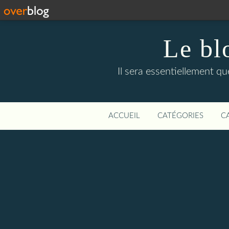
Le bl
Il sera essentiellement q
ACCUEIL
CATÉGORIES
C