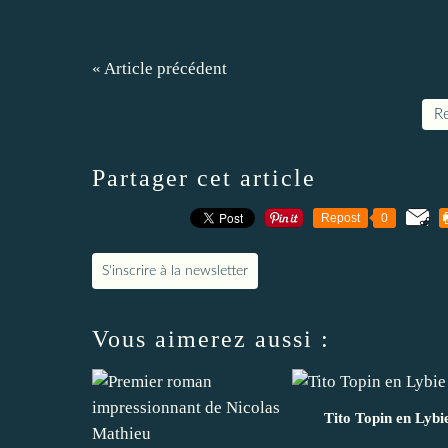
« Article précédent
Re
Partager cet article
Repost
0
S'inscrire à la newsletter
Vous aimerez aussi :
Tito Topin en Lybi