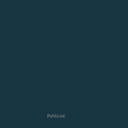
Publicité