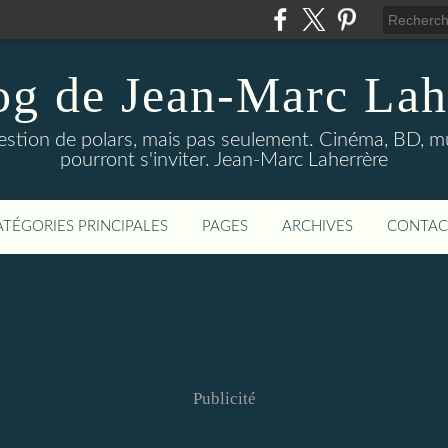
og de Jean-Marc Lah
uestion de polars, mais pas seulement. Cinéma, BD, 
pourront s'inviter. Jean-Marc Laherrère
ATÉGORIES PRINCIPALES
PAGES
ARCHIVES
CONTAC
Publicité