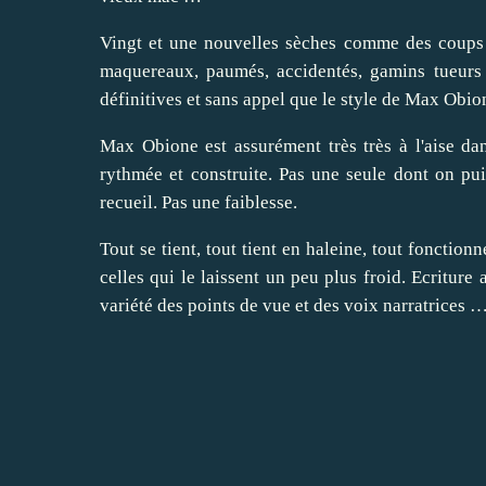
Vingt et une nouvelles sèches comme des coups d
maquereaux, paumés, accidentés, gamins tueurs 
définitives et sans appel que le style de Max Obion
Max Obione est assurément très très à l'aise dan
rythmée et construite. Pas une seule dont on pui
recueil. Pas une faiblesse.
Tout se tient, tout tient en haleine, tout fonction
celles qui le laissent un peu plus froid. Ecriture
variété des points de vue et des voix narratrices …