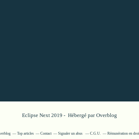
Eclipse Next 2019 - Hébergé par
Overblog
verblog
Top articles
Contact
Signaler un abus
C.G.U.
Rémunération en droit