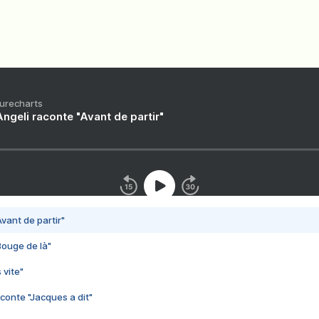
Purecharts
ngeli raconte "Avant de partir"
vant de partir"
Bouge de là"
 vite"
conte "Jacques a dit"