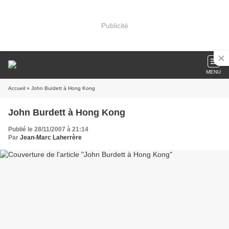
Publicité
MENU
Accueil
» John Burdett à Hong Kong
John Burdett à Hong Kong
Publié le 28/11/2007 à 21:14
Par
Jean-Marc Laherrère