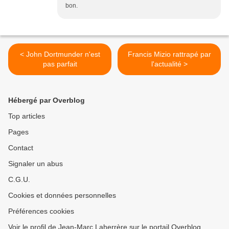
bon.
< John Dortmunder n'est
Francis Mizio rattrapé par
pas parfait
l'actualité >
Hébergé par Overblog
Top articles
Pages
Contact
Signaler un abus
C.G.U.
Cookies et données personnelles
Préférences cookies
Voir le profil de Jean-Marc Laherrère sur le portail Overblog