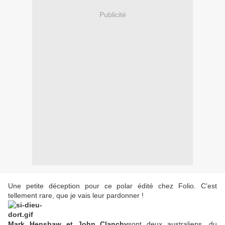
Publicité
Une petite déception pour ce polar édité chez Folio. C’est
tellement rare, que je vais leur pardonner !
Mark Henshaw et John Clanchy
sont deux australiens, du