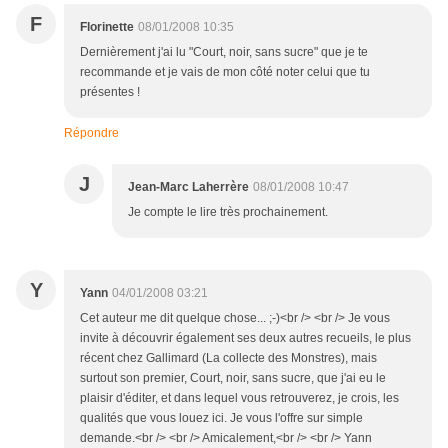
F
Florinette
08/01/2008 10:35
Dernièrement j'ai lu "Court, noir, sans sucre" que je te
recommande et je vais de mon côté noter celui que tu
présentes !
Répondre
J
Jean-Marc Laherrère
08/01/2008 10:47
Je compte le lire très prochainement.
Y
Yann
04/01/2008 03:21
Cet auteur me dit quelque chose... ;-)<br /> <br /> Je vous
invite à découvrir également ses deux autres recueils, le plus
récent chez Gallimard (La collecte des Monstres), mais
surtout son premier, Court, noir, sans sucre, que j'ai eu le
plaisir d'éditer, et dans lequel vous retrouverez, je crois, les
qualités que vous louez ici. Je vous l'offre sur simple
demande.<br /> <br /> Amicalement,<br /> <br /> Yann