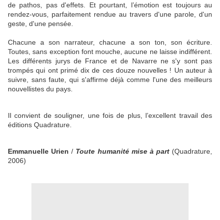
de pathos, pas d'effets. Et pourtant, l’émotion est toujours au
rendez-vous, parfaitement rendue au travers d'une parole, d'un
geste, d'une pensée.
Chacune a son narrateur, chacune a son ton, son écriture.
Toutes, sans exception font mouche, aucune ne laisse indifférent.
Les différents jurys de France et de Navarre ne s'y sont pas
trompés qui ont primé dix de ces douze nouvelles ! Un auteur à
suivre, sans faute, qui s'affirme déjà comme l'une des meilleurs
nouvellistes du pays.
Il convient de souligner, une fois de plus, l’excellent travail des
éditions Quadrature.
Emmanuelle Urien
/
Toute humanité mise à part
(Quadrature,
2006)