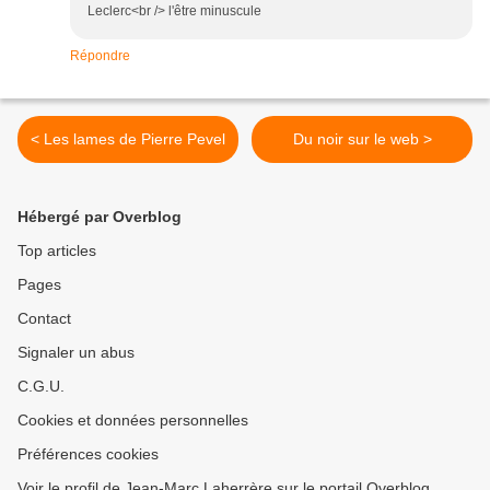
Leclerc<br /> l'être minuscule
Répondre
< Les lames de Pierre Pevel
Du noir sur le web >
Hébergé par Overblog
Top articles
Pages
Contact
Signaler un abus
C.G.U.
Cookies et données personnelles
Préférences cookies
Voir le profil de Jean-Marc Laherrère sur le portail Overblog