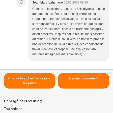
J
Jean-Marc Laherrère
09/01/2008 09:29
Comme je le dis dans la note, le faits divers à la base
du bouquin est réel (il suffit d'aller chercher sur
Google pour trouver des dizaines d'articles qui lui
sont consacrés). Il y a eu aussi divers bouquins, dont
celui de Patrick Bard, et cela ne m'étonne pas qu'il y
ait eu des films, inspirés par la réalité, mais pas tirés
du roman. En plus du fait divers, La frontière propose
une description de la ville (réelle), des conditions de
travail (réelles), et propose une explication aux
meurtres (imaginées mais plausible).
< Terry Pratchett, encore et
Einstein s'évade >
toujours
Hébergé par Overblog
Top articles