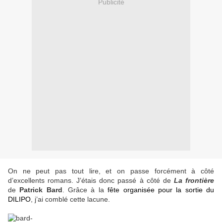
Publicité
On ne peut pas tout lire, et on passe forcément à côté
d’excellents romans. J’étais donc passé à côté de
La
frontière
de
Patrick Bard
. Grâce à la
fête organisée pour la sortie du
DILIPO
, j’ai comblé cette lacune.