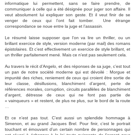
informatique lui permettent, sans se faire prendre, de
communiquer à celle qui a été désignée pour juger son affaire. Il
veut absolument lui expliquer son geste. Et il veut finir de se
venger de ceux qui l’ont fait tomber.
Une étrange
correspondance se noue entre la juge et l’assassin.
Le résumé laisse supposer que l’on va lire un thriller, ou un
brillant exercice de style, version moderne (par mail) des romans
épistolaires. Et c’est effectivement un exercice de style brillant, et
un thriller parfaitement mené. Mais ce n’est pas seulement cela.
Au travers le récit d’Angelo, et des réponses de sa juge, c’est tout
un pan de notre société moderne qui est dévoilé : Morgue et
impunité des riches, reniement de ceux qui croient être sortie de
leur classe, désillusions, blanchiment d’argent, perte de
références morales, corruption, circuits parallèles de blanchiment
d’argent, détresse de ceux qui ne font pas partie de
« vainqueurs » et restent, de plus ne plus, sur le bord de la route
…
Et ce n’est pas tout. C’est aussi un splendide hommage à
Simenon, et au grand Jacques Brel. Pour finir, c’est le portrait
touchant et émouvant d’un certain nombre de personnages qui