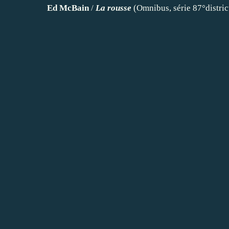
Ed McBain
/
La rousse
(Omnibus, série 87°distric