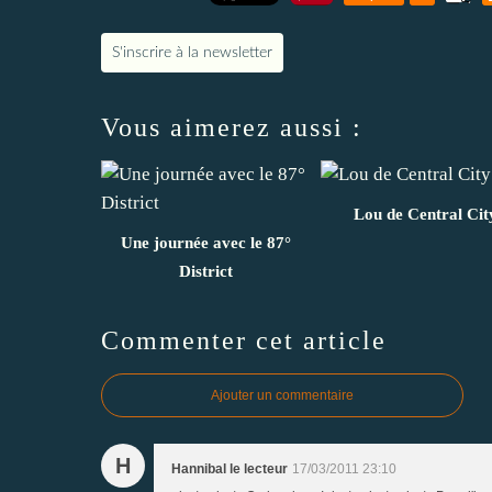
S'inscrire à la newsletter
Vous aimerez aussi :
Lou de Central Cit
Une journée avec le 87°
District
Commenter cet article
Ajouter un commentaire
H
Hannibal le lecteur
17/03/2011 23:10