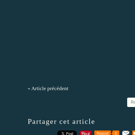
« Article précédent
Re
Partager cet article
Repost
0