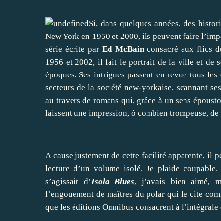
Si, dans quelques années, des histo
New York en 1950 et 2000, ils peuvent faire l’impa
série écrite par
Ed McBain
consacré aux flics 
1956 et 2002, il fait le portrait de la ville et de
époques. Ses intrigues passent en revue tous les d
secteurs de la société new-yorkaise, scannant s
au travers de romans qui, grâce à un sens époustou
laissent une impression, ô combien trompeuse, de f
A cause justement de cette facilité apparente, il p
lecture d’un volume isolé. Je plaide coupable
s’agissait d’
Isola
Blues
, j’avais bien aimé, 
l’engouement de maîtres du polar qui le cite comm
que les éditions Omnibus consacrent à l’intégrale 