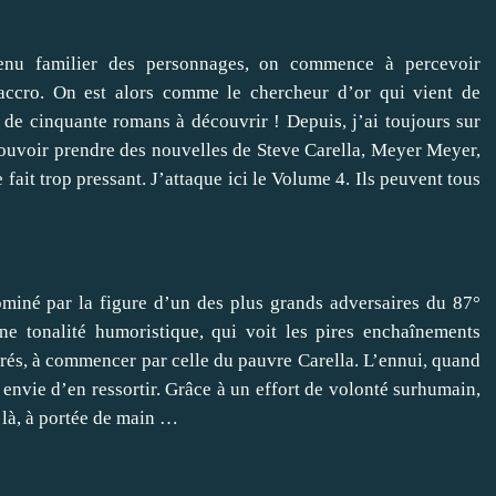
nu familier des personnages, on commence à percevoir
 accro. On est alors comme le chercheur d’or qui vient de
 de cinquante romans à découvrir ! Depuis, j’ai toujours sur
 pouvoir prendre des nouvelles de Steve Carella, Meyer Meyer,
 fait trop pressant. J’attaque ici le Volume 4. Ils peuvent tous
ominé par la figure d’un des plus grands adversaires du 87°
ne tonalité humoristique, qui voit les pires enchaînements
érés, à commencer par celle du pauvre Carella. L’ennui, quand
envie d’en ressortir. Grâce à un effort de volonté surhumain,
e là, à portée de main …