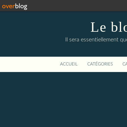
Le bl
Il sera essentiellement q
ACCUEIL
CATÉGORIES
C