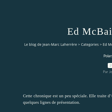
Ed McBain
Le blog de Jean-Marc Laherrère
>
Categories
>
Ed Mc
Polar
2
Par J
Cette chronique est un peu spéciale. Elle traite d
quelques lignes de présentation.