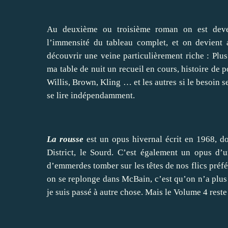
Au deuxième ou troisième roman on est deve
l’immensité du tableau complet, et on devient
découvrir une veine particulièrement riche : Plus
ma table de nuit un recueil en cours, histoire de
Willis, Brown, Kling … et les autres si le besoin se
se lire indépendamment.
La rousse
est un opus hivernal écrit en 1968, d
District, le Sourd. C’est également un opus d’u
d’emmerdes tomber sur les têtes de nos flics préf
on se replonge dans McBain, c’est qu’on n’a plus 
je suis passé à autre chose. Mais le Volume 4 rest