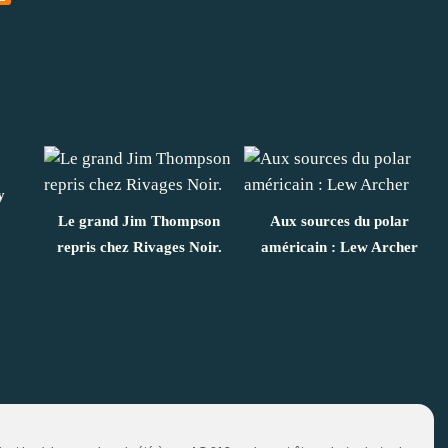
y
Le grand Jim Thompson
Aux sources du polar
repris chez Rivages Noir.
américain : Lew Archer