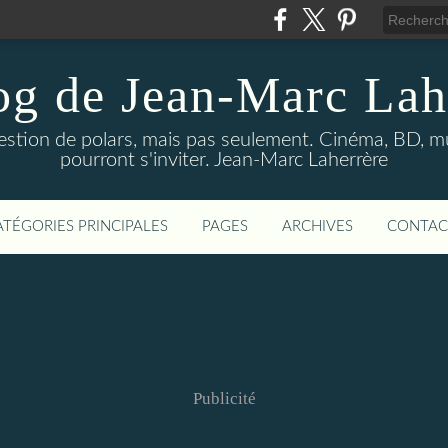
og de Jean-Marc Lah
uestion de polars, mais pas seulement. Cinéma, BD, 
pourront s'inviter. Jean-Marc Laherrère
ATÉGORIES PRINCIPALES
PAGES
ARCHIVES
CONTAC
Publicité