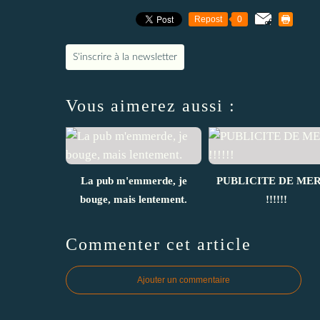
Repost
0
S'inscrire à la newsletter
Vous aimerez aussi :
La pub m'emmerde, je
PUBLICITE DE ME
bouge, mais lentement.
!!!!!!
Commenter cet article
Ajouter un commentaire