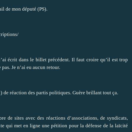
mail de mon député (PS).
riptions/
ai écrit dans le billet précédent. Il faut croire qu’il est trop
e pas. Je n’ai eu aucun retour.
 de réaction des partis politiques. Guère brillant tout ça.
e de sites avec des réactions d’associations, de syndicats,
te qui met en ligne une pétition pour la défense de la laïcité