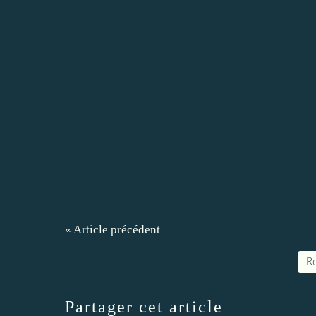
« Article précédent
Re
Partager cet article