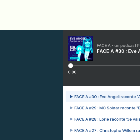
FACE A - un podcast 
FACE A #30 : Eve A
0:00
FACE A #30 : Eve Angeli raconte "A
FACE A #29 : MC Solaar raconte "
FACE A #28 : Lorie raconte "Je vais
FACE A #27 : Christophe Willem ra