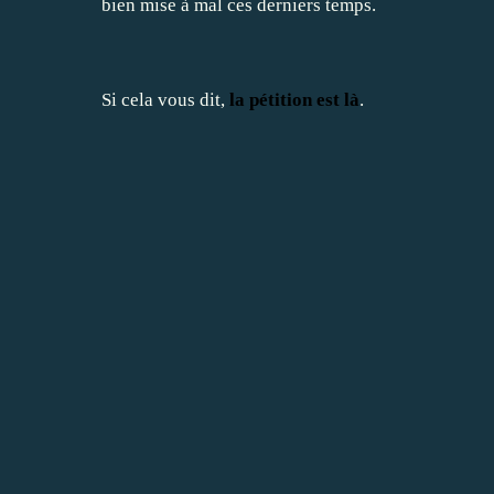
bien mise à mal ces derniers temps.
Si cela vous dit,
la pétition est là
.