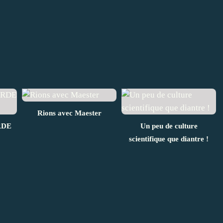
Rions avec Maester
RDE
Un peu de culture
scientifique que diantre !