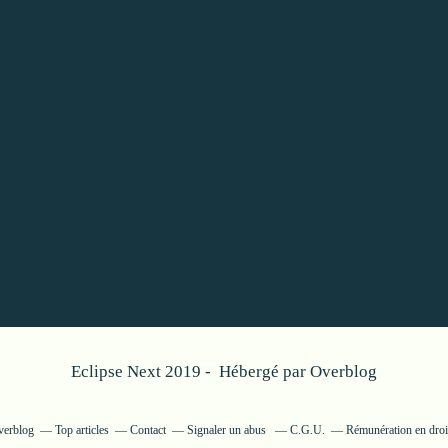
Eclipse Next 2019 - Hébergé par
Overblog
verblog
Top articles
Contact
Signaler un abus
C.G.U.
Rémunération en droit