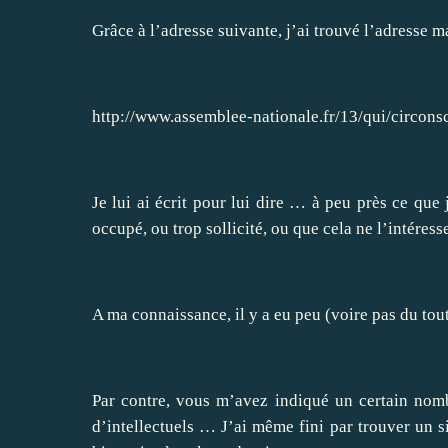
Grâce à l’adresse suivante, j’ai trouvé l’adresse 
http://www.assemblee-nationale.fr/13/qui/circonsc
Je lui ai écrit pour lui dire … à peu près ce que j’
occupé, ou trop sollicité, ou que cela ne l’intéress
A ma connaissance, il y a eu peu (voire pas du tout)
Par contre, vous m’avez indiqué un certain nombr
d’intellectuels … J’ai même fini par trouver un si