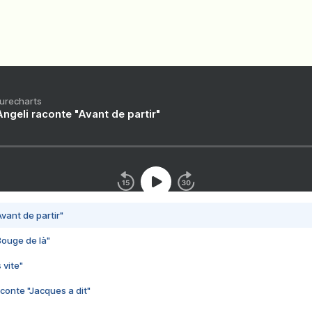
Purecharts
ngeli raconte "Avant de partir"
vant de partir"
Bouge de là"
 vite"
conte "Jacques a dit"