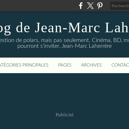
og de Jean-Marc Lah
uestion de polars, mais pas seulement. Cinéma, BD, 
pourront s'inviter. Jean-Marc Laherrère
ATÉGORIES PRINCIPALES
PAGES
ARCHIVES
CONTAC
Publicité