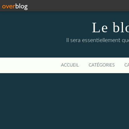
Le bl
Il sera essentiellement q
ACCUEIL
CATÉGORIES
C