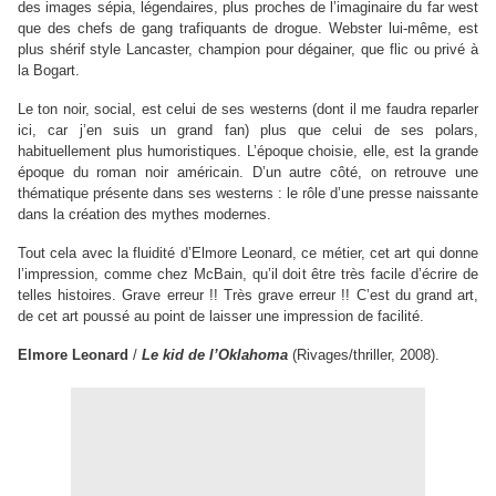
des images sépia, légendaires, plus proches de l’imaginaire du far west
que des chefs de gang trafiquants de drogue. Webster lui-même, est
plus shérif style Lancaster, champion pour dégainer, que flic ou privé à
la Bogart.
Le ton noir, social, est celui de ses westerns (dont il me faudra reparler
ici, car j’en suis un grand fan) plus que celui de ses polars,
habituellement plus humoristiques. L’époque choisie, elle, est la grande
époque du roman noir américain. D’un autre côté, on retrouve une
thématique présente dans ses westerns : le rôle d’une presse naissante
dans la création des mythes modernes.
Tout cela avec la fluidité d’Elmore Leonard, ce métier, cet art qui donne
l’impression, comme chez McBain, qu’il doit être très facile d’écrire de
telles histoires. Grave erreur !! Très grave erreur !! C’est du grand art,
de cet art poussé au point de laisser une impression de facilité.
Elmore Leonard
/
Le kid de l’Oklahoma
(Rivages/thriller, 2008).