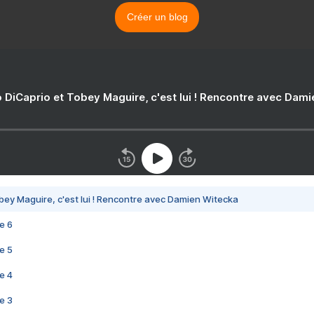
Créer un blog
 DiCaprio et Tobey Maguire, c'est lui ! Rencontre avec Dam
bey Maguire, c'est lui ! Rencontre avec Damien Witecka
e 6
e 5
e 4
e 3