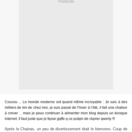
Publicité
Coucou ... Le monde moderne est quand même incroyable : Je suis à des
milliers de km de chez moi, je suis passé de l’hiver à l’été, il fait une chaleur
à crever ... mais je peux continuer à alimenter mon blog depuis un kiosque
internet. Il faut juste que je fqsse gqffe q ce putqin de clqvier qwerty !!!
Après le Chainas, un peu de divertissement était le bienvenu. Coup de