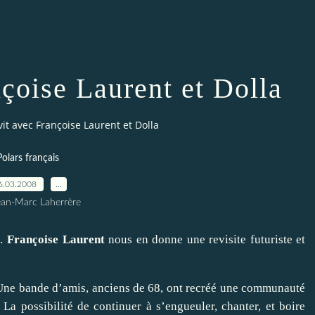
nçoise Laurent et Dolla
vit avec Françoise Laurent et Dolla
Polars français
6.03.2008
…
ean-Marc Laherrère
 …
Françoise Laurent
nous en donne une revisite futuriste et
 Une bande d’amis, anciens de 68, ont recréé une communauté
 La possibilité de continuer à s’engueuler, chanter, et boire