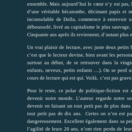
ensemble. Mais aujourd’hui le cœur n’y est pas, D
d’une véritable hécatombe, décimant papis et m
inconsolable de Dolla, commence à entrevoir u
déboussolé, livré au capitalisme le plus sauvage, 
Cinquante ans après ils reviennent, d’autant plus e
Un vrai plaisir de lecture, avec juste deux petits
c’est que le lecteur devine, bien avant les personna
surtout au début, de se retrouver dans la vin
enfants, neveux, petits enfants …). On se perd u
cours de lecture qui est qui. Voilà,
c’est pas grave,
Pour le reste, ce polar de politique-fiction est
devenir notre monde. L’auteur regarde notre soc
devenir en faisant un tout petit pas de plus dan
tout petit pas de dix ans.
Certes on n’en est pa
dangereusement. Excellent également dans sa pein
l’agilité de leurs 20 ans, n’ont rien perdu de leu