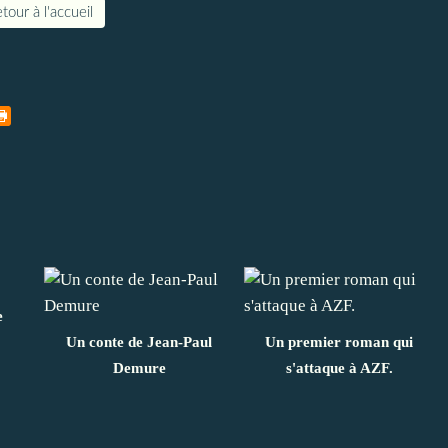
tour à l'accueil
e
Un conte de Jean-Paul
Un premier roman qui
Demure
s'attaque à AZF.