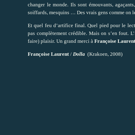
changer le monde. Ils sont émouvants, agaçants, 
soiffards, mesquins … Des vrais gens comme on l
Et quel feu d’artifice final. Quel pied pour le lec
pas complètement crédible. Mais on s’en fout. L’au
faire) plaisir. Un grand merci à
Françoise Lauren
Françoise Laurent
/
Dolla
(Krakoen, 2008)