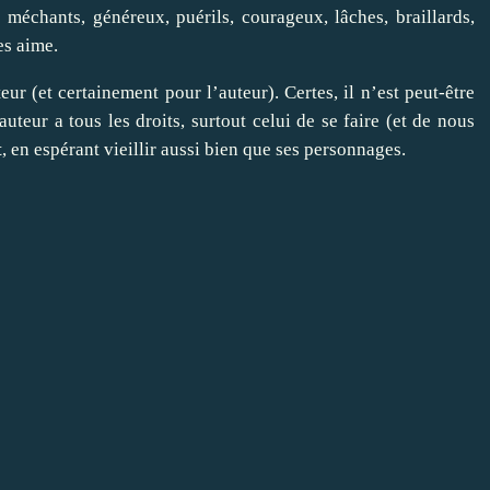
méchants, généreux, puérils, courageux, lâches, braillards,
es aime.
teur (et certainement pour l’auteur). Certes, il n’est peut-être
teur a tous les droits, surtout celui de se faire (et de nous
t
, en espérant vieillir aussi bien que ses personnages.