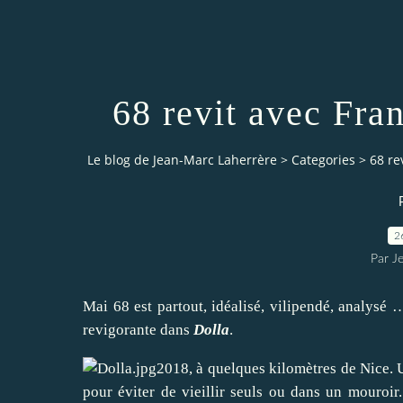
68 revit avec Fra
Le blog de Jean-Marc Laherrère
>
Categories
>
68 re
2
Par J
Mai 68 est partout, idéalisé, vilipendé, analysé
revigorante dans
Dolla
.
2018, à quelques kilomètres de Nice.
pour éviter de vieillir seuls ou dans un mouroir.