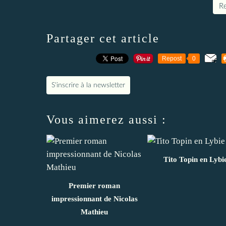
Re
Partager cet article
Repost
0
S'inscrire à la newsletter
Vous aimerez aussi :
Tito Topin en Lybi
Premier roman
impressionnant de Nicolas
Mathieu