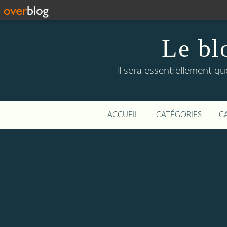
Le bl
Il sera essentiellement q
ACCUEIL
CATÉGORIES
C