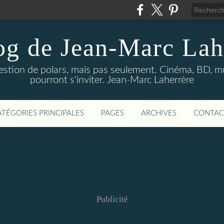
og de Jean-Marc Lah
uestion de polars, mais pas seulement. Cinéma, BD, 
pourront s'inviter. Jean-Marc Laherrère
ATÉGORIES PRINCIPALES
PAGES
ARCHIVES
CONTAC
Publicité