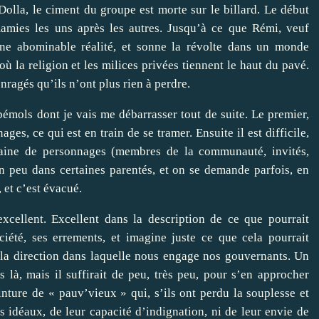
olla, le ciment du groupe est morte sur le billard. Le début
amies les uns après les autres. Jusqu’à ce que Rémi, veuf
ne abominable réalité, et sonne la révolte dans un monde
où la religion et les milices privées tiennent le haut du pavé.
nragés qu’ils n’ont plus rien à perdre.
 bémols dont je vais me débarrasser tout de suite. Le premier,
ges, ce qui est en train de se tramer. Ensuite il est difficile,
gtaine de personnages (membres de la communauté, invités,
n peu dans certaines parentés, et on se demande parfois, en
 et c’est évacué.
 excellent. Excellent dans la description de ce que pourrait
iété, ses errements, et imagine juste ce que cela pourrait
s la direction dans laquelle nous engage nos gouvernants. Un
s là, mais il suffirait de peu, très peu, pour s’en approcher
ture de « pauv’vieux » qui, s’ils ont perdu la souplesse et
rs idéaux, de leur capacité d’indignation, ni de leur envie de