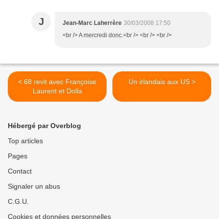
J
Jean-Marc Laherrère
30/03/2008 17:50
<br /> A mercredi donc.<br /> <br /> <br />
< 68 revit avec Françoise
Un irlandais aux US >
Laurent et Dolla
Hébergé par Overblog
Top articles
Pages
Contact
Signaler un abus
C.G.U.
Cookies et données personnelles