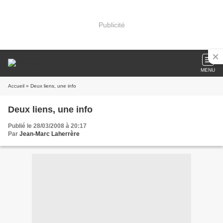
Publicité
MENU
Accueil
» Deux liens, une info
Deux liens, une info
Publié le 28/03/2008 à 20:17
Par
Jean-Marc Laherrère