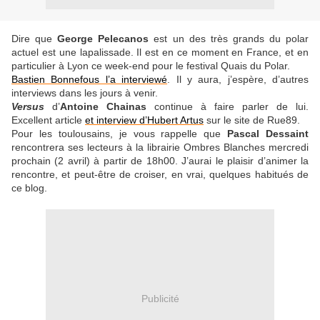
Dire que
George Pelecanos
est un des très grands du polar
actuel est une lapalissade. Il est en ce moment en France, et en
particulier à Lyon ce week-end pour le festival Quais du Polar.
Bastien Bonnefous l’a interviewé
. Il y aura, j’espère, d’autres
interviews dans les jours à venir.
Versus
d’
Antoine
Chainas
continue à faire parler de lui.
Excellent article
et interview d’Hubert Artus
sur le site de Rue89.
Pour les toulousains, je vous rappelle que
Pascal Dessaint
rencontrera ses lecteurs à la librairie Ombres Blanches mercredi
prochain (2 avril) à partir de 18h00. J’aurai le plaisir d’animer la
rencontre, et peut-être de croiser, en vrai, quelques habitués de
ce blog.
Publicité