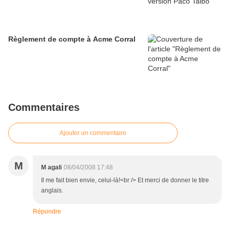
Règlement de compte à Acme Corral
Commentaires
Ajouter un commentaire
M
M agali
08/04/2008 17:48
Il me fait bien envie, celui-là!<br /> Et merci de donner le titre
anglais.
Répondre