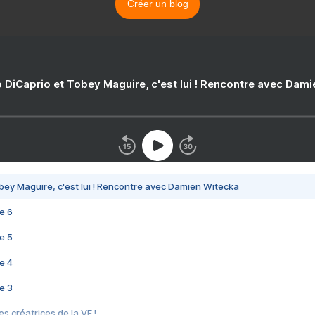
Créer un blog
 DiCaprio et Tobey Maguire, c'est lui ! Rencontre avec Dam
bey Maguire, c'est lui ! Rencontre avec Damien Witecka
e 6
e 5
e 4
e 3
s créatrices de la VF !