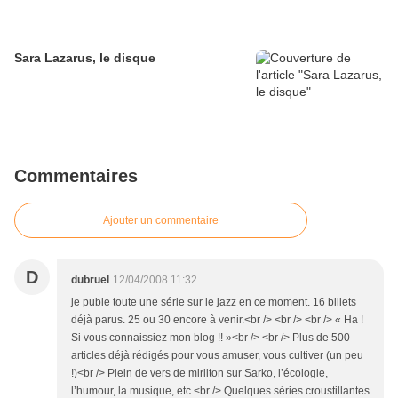
Sara Lazarus, le disque
Commentaires
Ajouter un commentaire
D
dubruel
12/04/2008 11:32
je pubie toute une série sur le jazz en ce moment. 16 billets
déjà parus. 25 ou 30 encore à venir.<br /> <br /> <br /> « Ha !
Si vous connaissiez mon blog !! »<br /> <br /> Plus de 500
articles déjà rédigés pour vous amuser, vous cultiver (un peu
!)<br /> Plein de vers de mirliton sur Sarko, l’écologie,
l’humour, la musique, etc.<br /> Quelques séries croustillantes