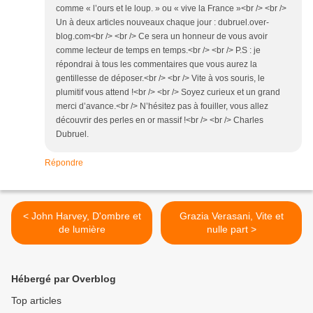
comme « l’ours et le loup. » ou « vive la France »<br /> <br />
Un à deux articles nouveaux chaque jour : dubruel.over-
blog.com<br /> <br /> Ce sera un honneur de vous avoir
comme lecteur de temps en temps.<br /> <br /> P.S : je
répondrai à tous les commentaires que vous aurez la
gentillesse de déposer.<br /> <br /> Vite à vos souris, le
plumitif vous attend !<br /> <br /> Soyez curieux et un grand
merci d’avance.<br /> N’hésitez pas à fouiller, vous allez
découvrir des perles en or massif !<br /> <br /> Charles
Dubruel.
Répondre
< John Harvey, D'ombre et
Grazia Verasani, Vite et
de lumière
nulle part >
Hébergé par Overblog
Top articles