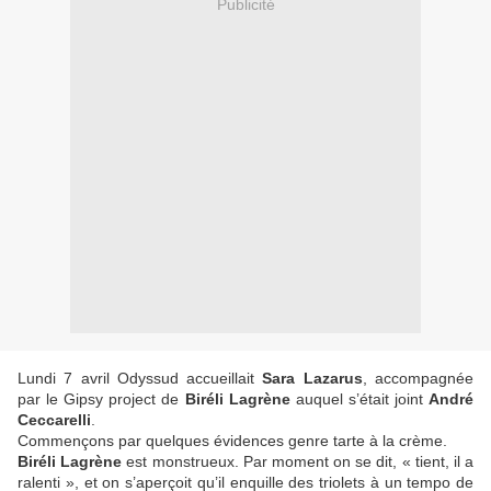
Publicité
Lundi 7 avril Odyssud accueillait
Sara Lazarus
, accompagnée
par le Gipsy project de
Biréli Lagrène
auquel s’était joint
André
Ceccarelli
.
Commençons par quelques évidences genre tarte à la crème.
Biréli Lagrène
est monstrueux. Par moment on se dit, « tient, il a
ralenti », et on s’aperçoit qu’il enquille des triolets à un tempo de