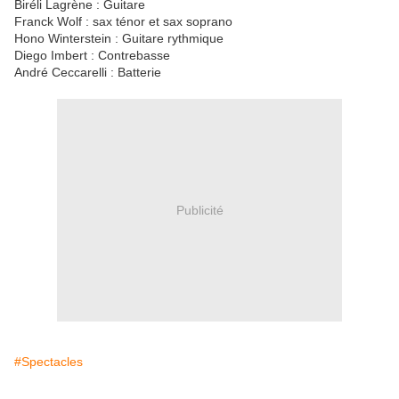
Biréli Lagrène : Guitare
Franck Wolf : sax ténor et sax soprano
Hono Winterstein : Guitare rythmique
Diego Imbert : Contrebasse
André Ceccarelli : Batterie
Publicité
#Spectacles