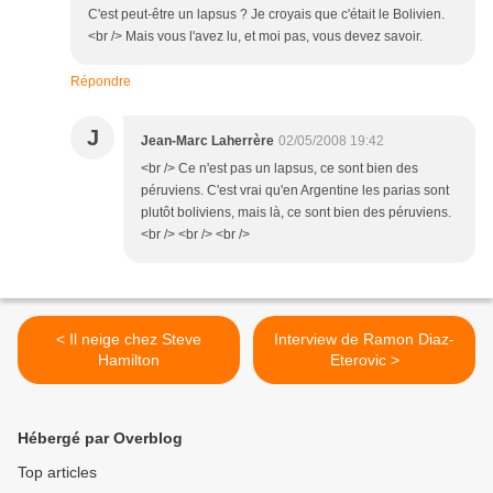
C'est peut-être un lapsus ? Je croyais que c'était le Bolivien.
<br /> Mais vous l'avez lu, et moi pas, vous devez savoir.
Répondre
J
Jean-Marc Laherrère
02/05/2008 19:42
<br /> Ce n'est pas un lapsus, ce sont bien des
péruviens. C'est vrai qu'en Argentine les parias sont
plutôt boliviens, mais là, ce sont bien des péruviens.
<br /> <br /> <br />
< Il neige chez Steve
Interview de Ramon Diaz-
Hamilton
Eterovic >
Hébergé par Overblog
Top articles