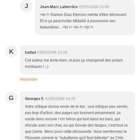
J
Jean-Marc Laherrère
05/05/2008 23:09
<br /> Ramon Diaz Eterovic mérite d'être découvert.
Et si ça peut inciter Métailié à poursuivre ses
traductions ...<br /> <br /> <br />
K
kathel
04/05/2008 10:29
Cet auteur me tente bien, et puis ça changerait des polars
nordiques ! ;-)
Répondre
G
Georges F.
02/05/2008 18:26
Votre critique donne envie de le lire : une intrigue peu serrée,
pas trop d'action, des pages qui tournent pesamment, ça
existe donc encore ! Un héros qui boit dans les bars, qui
discute avec son chat, ou qui écoute des tangos, c'est tout ce
que j'aime. Merci pour cette découverte. Vous mentionnez le
Péruvien comme le "subalterne qu'il faut détester" au Chili.