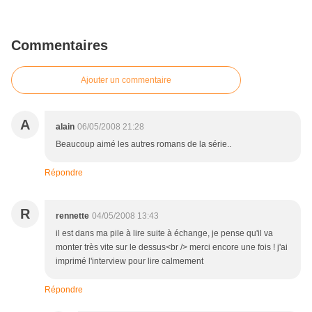
Commentaires
Ajouter un commentaire
A
alain
06/05/2008 21:28
Beaucoup aimé les autres romans de la série..
Répondre
R
rennette
04/05/2008 13:43
il est dans ma pile à lire suite à échange, je pense qu'il va
monter très vite sur le dessus<br /> merci encore une fois ! j'ai
imprimé l'interview pour lire calmement
Répondre