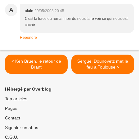
A
alain
20/05/2008 20:45
C'est la force du roman noir de nous faire voir ce qui nous est
caché
Répondre
< Ken Bruen, le retour de
Serguei Dounovetz met le
Brant
feu à Toulouse >
Hébergé par Overblog
Top articles
Pages
Contact
Signaler un abus
C.G.U.