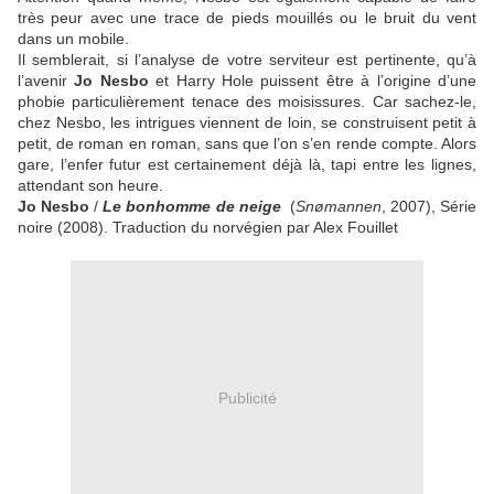
très peur avec une trace de pieds mouillés ou le bruit du vent
dans un mobile.
Il semblerait, si l’analyse de votre serviteur est pertinente, qu’à
l’avenir
Jo Nesbo
et Harry Hole puissent être à l’origine d’une
phobie particulièrement tenace des moisissures. Car sachez-le,
chez Nesbo, les intrigues viennent de loin, se construisent petit à
petit, de roman en roman, sans que l’on s’en rende compte. Alors
gare, l’enfer futur est certainement déjà là, tapi entre les lignes,
attendant son heure.
Jo Nesbo
/
Le bonhomme de neige
(
Snømannen
, 2007), Série
noire (2008). Traduction du norvégien par Alex Fouillet
Publicité