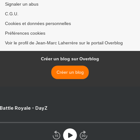
Signaler un abus
C.G.U.
Cookies et données personnelles
Préférences cookies
Voir le profil de Jean-Marc Laherrère sur le portail Overblog
Créer un blog sur Overblog
Créer un blog
 Battle Royale - DayZ