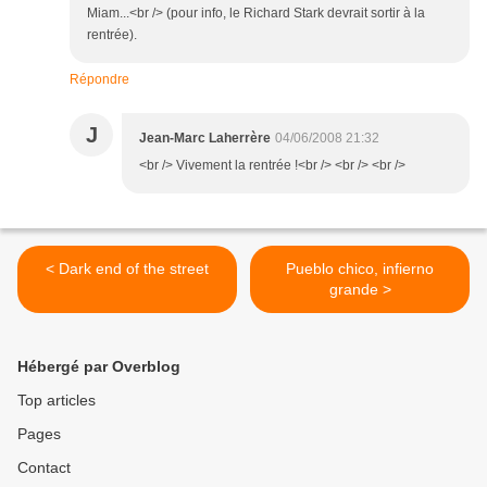
Miam...<br /> (pour info, le Richard Stark devrait sortir à la
rentrée).
Répondre
J
Jean-Marc Laherrère
04/06/2008 21:32
<br /> Vivement la rentrée !<br /> <br /> <br />
< Dark end of the street
Pueblo chico, infierno
grande >
Hébergé par Overblog
Top articles
Pages
Contact