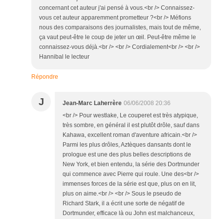
concernant cet auteur j'ai pensé à vous.<br /> Connaissez-
vous cet auteur apparemment prometteur ?<br /> Méfions
nous des comparaisons des journalistes, mais tout de même,
ça vaut peut-être le coup de jeter un œil. Peut-être même le
connaissez-vous déjà.<br /> <br /> Cordialement<br /> <br />
Hannibal le lecteur
Répondre
J
Jean-Marc Laherrère
06/06/2008 20:36
<br /> Pour westlake, Le couperet est très atypique,
très sombre, en général il est plutôt drôle, sauf dans
Kahawa, excellent roman d'aventure africain.<br />
Parmi les plus drôles, Aztèques dansants dont le
prologue est une des plus belles descriptions de
New York, et bien entendu, la série des Dortmunder
qui commence avec Pierre qui roule. Une des<br />
immenses forces de la série est que, plus on en lit,
plus on aime.<br /> <br /> Sous le pseudo de
Richard Stark, il a écrit une sorte de négatif de
Dortmunder, efficace là ou John est malchanceux,