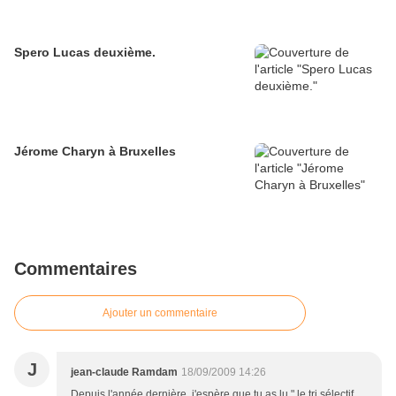
Spero Lucas deuxième.
Jérome Charyn à Bruxelles
Commentaires
Ajouter un commentaire
J
jean-claude Ramdam
18/09/2009 14:26
Depuis l'année dernière, j'espère que tu as lu " le tri sélectif