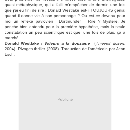
quasi métaphysique, qui a failli m’empêcher de dormir, une fois
que j’ai eu fini de rire : Donald Westlake est-il TOUJOURS génial
quand il donne vie à son personnage ? Ou est-ce devenu pour
moi un réflexe pavlovien : Dortmunder = Rire ? Mystère. Je
penche bien entendu pour la première hypothèse, mais la seule
constatation un peu scientifique est que, une fois de plus, ça a
marché.
Donald Westlake
/
Voleurs à la douzaine
(
Thieves’ dozen
,
2004), Rivages thriller (2008). Traduction de l’américain par Jean
Esch.
Publicité