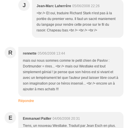
J
Jean-Marc Laherrère
05/06/2008 22:26
<br /> Et oui, traduire Richard Stark n'est pas à la
portée du premier venu. Il faut un sacré maniement
du langage pour rendre cette prose sur le fil du
rasoir. Chapeau bas.<br /> <br /> <br />
R
rennette
05/06/2008 13:44
mais oui nous sommes comme le petit chien de Pavlov :
Dortmunder = rires... <br /> mais oui Westlake est tout
simplement génial ! je pense que son héros est si vivant et
avec un tempérament tel que l'auteur peut laisser libre court à
son imagination pour ce héros insensé... <br /> encore un à
ajouter à mes achats !!!
Répondre
E
Emmanuel Pailler
04/06/2008 20:31
Tiens, un nouveau Westlake. Traduit par Jean Esch en plus.