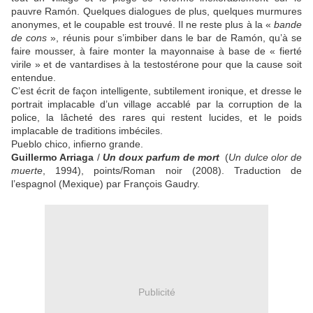
pauvre Ramón. Quelques dialogues de plus, quelques murmures
anonymes, et le coupable est trouvé. Il ne reste plus à la «
bande
de cons
», réunis pour s’imbiber dans le bar de Ramón, qu’à se
faire mousser, à faire monter la mayonnaise à base de « fierté
virile » et de vantardises à la testostérone pour que la cause soit
entendue.
C’est écrit de façon intelligente, subtilement ironique, et dresse le
portrait implacable d’un village accablé par la corruption de la
police, la lâcheté des rares qui restent lucides, et le poids
implacable de traditions imbéciles.
Pueblo chico, infierno grande.
Guillermo Arriaga
/
Un doux parfum de mort
(
Un dulce olor de
muerte
, 1994), points/Roman noir (2008). Traduction de
l’espagnol (Mexique) par François Gaudry.
Publicité