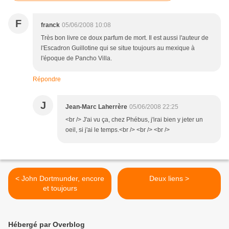
F
franck
05/06/2008 10:08
Très bon livre ce doux parfum de mort. Il est aussi l'auteur de
l'Escadron Guillotine qui se situe toujours au mexique à
l'époque de Pancho Villa.
Répondre
J
Jean-Marc Laherrère
05/06/2008 22:25
<br /> J'ai vu ça, chez Phébus, j'irai bien y jeter un
oeil, si j'ai le temps.<br /> <br /> <br />
< John Dortmunder, encore
Deux liens >
et toujours
Hébergé par Overblog