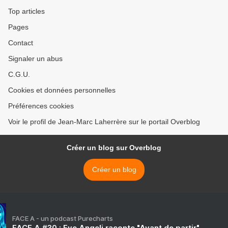
Top articles
Pages
Contact
Signaler un abus
C.G.U.
Cookies et données personnelles
Préférences cookies
Voir le profil de Jean-Marc Laherrère sur le portail Overblog
Créer un blog sur Overblog
Créer un blog
FACE A - un podcast Purecharts
FACE A #30 : Eve Angeli raconte "Avant de partir"