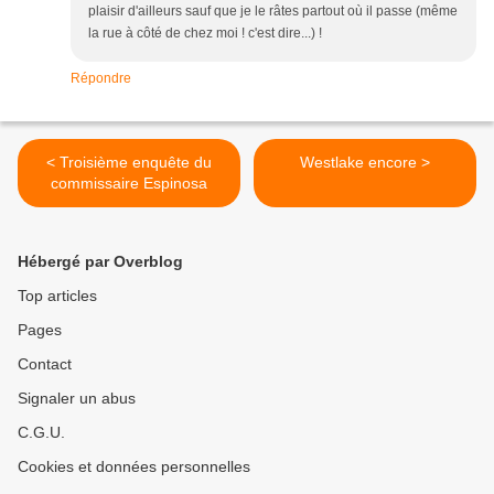
plaisir d'ailleurs sauf que je le râtes partout où il passe (même
la rue à côté de chez moi ! c'est dire...) !
Répondre
< Troisième enquête du
Westlake encore >
commissaire Espinosa
Hébergé par Overblog
Top articles
Pages
Contact
Signaler un abus
C.G.U.
Cookies et données personnelles