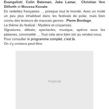
Evangelisti
,
Colin Bateman
,
Jake Lamar
,
Christian Von
Ditfurth
et
Moussa Konate
.
En vedettes françaises … presque tout le monde. Avec un invité
un peu plus inhabituel dans les festivals de polar, mais bien
connu des lecteurs de mauvais genres :
Pierre Bordage
.
Le thème du festival : Mystère et croyances.
Signatures, débats, spectacles, musique, apéros sous les
platanes, convivialité … Tout cela sera bien sûr au rendez-vous.
Pour consulter le
programme complet, c’est là
.
On s’y croisera peut-être.
Publicité