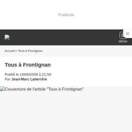
Publicité
MENU
Accueil
» Tous à Frontignan
Tous à Frontignan
Publié le 18/06/2008 à 21:59
Par
Jean-Marc Laherrère