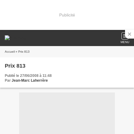
Publicité
MENU
Accueil
» Prix 813
Prix 813
Publié le 27/06/2008 à 11:48
Par
Jean-Marc Laherrère