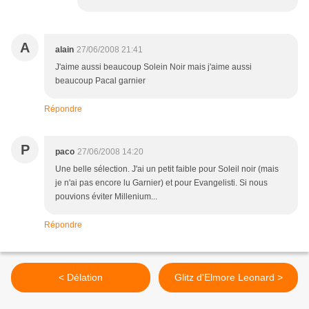
A
alain
27/06/2008 21:41
J'aime aussi beaucoup Solein Noir mais j'aime aussi
beaucoup Pacal garnier
Répondre
P
paco
27/06/2008 14:20
Une belle sélection. J'ai un petit faible pour Soleil noir (mais
je n'ai pas encore lu Garnier) et pour Evangelisti. Si nous
pouvions éviter Millenium...
Répondre
< Délation
Glitz d'Elmore Leonard >