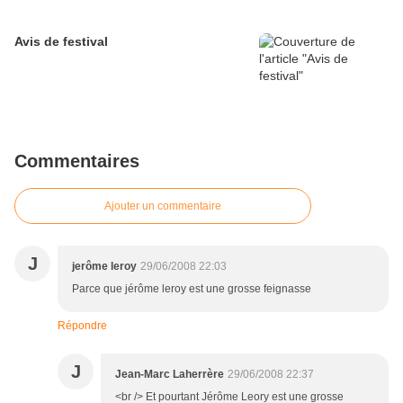
Avis de festival
Commentaires
Ajouter un commentaire
J
jerôme leroy
29/06/2008 22:03
Parce que jérôme leroy est une grosse feignasse
Répondre
J
Jean-Marc Laherrère
29/06/2008 22:37
<br /> Et pourtant Jérôme Leory est une grosse