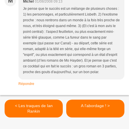
M
Michel
01/08/2008 09:13
Je pense que le succès est un mélange de plusieurs choses :
1) les personnages, et particulièrement Lisbeth. 2) l'exotisme
proche : nous rentrons dans un monde à la fois très proche de
nous, et très éloigné quand même. 3) (Et c'est à mon avis le
point central) : l'aspect feuilleton, ou plus exactement mini-
série télé glauque, comme La fureur dans le sang par
exemple (qui passe sur Canal) - au départ, cette série est
roman, adapté à la télé en série, qui elle-même forge un
"esprit", ou plus exactement qui correspond à un état d'esprit
ambiant (cf les romans de Mo Hayder). Et je pense que c'est
ce cocktail qui en fait le succès : un gros roman en 3 parties,
proche des gouts d'aujourd'hui, sur un bon polar.
Répondre
< Les traques de Ian
A l'abordage ! >
Rankin