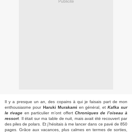
Publicité
Il y a presque un an, des copains à qui je faisais part de mon
enthousiasme pour
Haruki Murakami
en général, et
Kafka sur
le rivage
en particulier m’ont offert
Chroniques de l’oiseau à
ressort
. Il était sur ma table de nuit, mais avait été recouvert par
des piles de polars. Et j’hésitais à me lancer dans ce pavé de 850
pages. Grâce aux vacances, plus calmes en termes de sorties,