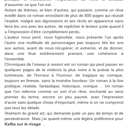
d’assumer ce que l’on est ...
Autant de thèmes, et bien d’autres, qui passent, comme un rêve
éveillé dans ce roman envoûtant de plus de 800 pages qui réussit
l’exploit, malgré ses digressions et ses récits en apparence sans
liens les uns avec les autres, de repêcher le lecteur juste quand il
a l’impression d’être complètement perdu.
L’auteur nous perd, nous hypnotise, nous présente l’un après
l’autre une multitude de personnages pas toujours liés les uns
aux autres, avant de nous récupérer, in extremis, et de donner,
dans une final extrêmement prenant, une cohérence à
l’ensemble.
Chroniques de l’oiseau à ressort est un roman qui peut passer en
quelques pages de la violence la plus noire à la poésie la plus
lumineuse, de l’horreur à l’humour, de tragique au comique,
toujours en finesse, sans la moindre lourdeur. Un roman à la fois
poétique, réaliste, fantastique, historique, onirique ... Un roman
que l’on referme comme on sort d’un rêve, enchanté au sens
premier du terme, encore un peu paumé, avec l’impression
d’avoir saisi quelque chose d’important, même si on ne comprend
pas tous les détails.
Vraiment du grand art, qui demande juste un peu de temps et de
persévérance. Mais j’ai quand même une légère préférence pour
Kafka sur le rivage
...