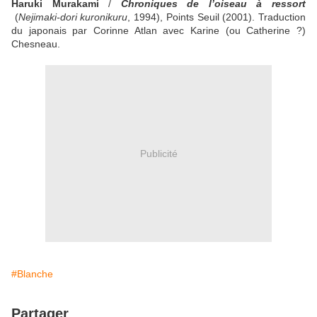
Haruki Murakami
/
Chroniques de l’oiseau à ressort
(
Nejimaki-dori kuronikuru
, 1994), Points Seuil (2001). Traduction
du japonais par Corinne Atlan avec Karine (ou Catherine ?)
Chesneau.
Publicité
#Blanche
Partager