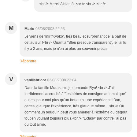
<br /> Merci. A bientôt.<br /> <br /> <br />
M
Marie
03/08/2008 22:53
Je viens de finir "Kyoko", très beau et surprenant de la part de
cet auteur !<br /> Quant à "Bleu presque transparent", je l'ai lu
il y a 2 ans, mais je n'en ai plus un souvenir précis.
Répondre
V
vanillabricot
03/08/2008 22:04
Dans la famille Murakami, je demande Ryu! <br /> J'ai
terriblement accroché à "les bébés de consigne automatique"
qui est pour moi plus qu'un bouquin: une expérience! Bon,
certes, glauque l'expérience, très glauque même... <br /> Où
comment un bouquin peut vous amener à l'extrême du dégout
tout en voulant toujours plus.<br /> "Ectasy" par contre j'ai pas
du tout aimé.