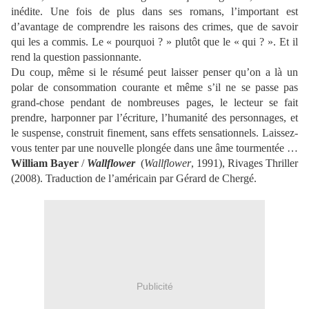
inédite. Une fois de plus dans ses romans, l’important est
d’avantage de comprendre les raisons des crimes, que de savoir
qui les a commis. Le « pourquoi ? » plutôt que le « qui ? ». Et il
rend la question passionnante.
Du coup, même si le résumé peut laisser penser qu’on a là un
polar de consommation courante et même s’il ne se passe pas
grand-chose pendant de nombreuses pages, le lecteur se fait
prendre, harponner par l’écriture, l’humanité des personnages, et
le suspense, construit finement, sans effets sensationnels. Laissez-
vous tenter par une nouvelle plongée dans une âme tourmentée …
William Bayer
/
Wallflower
(
Wallflower
, 1991), Rivages Thriller
(2008).
Traduction de l’américain par
Gérard de Chergé
.
Publicité