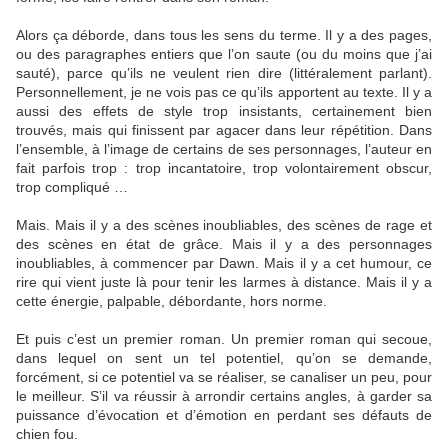
Alors ça déborde, dans tous les sens du terme. Il y a des pages,
ou des paragraphes entiers que l’on saute (ou du moins que j’ai
sauté), parce qu’ils ne veulent rien dire (littéralement parlant).
Personnellement, je ne vois pas ce qu’ils apportent au texte. Il y a
aussi des effets de style trop insistants, certainement bien
trouvés, mais qui finissent par agacer dans leur répétition. Dans
l’ensemble, à l’image de certains de ses personnages, l’auteur en
fait parfois trop : trop incantatoire, trop volontairement obscur,
trop compliqué …
Mais. Mais il y a des scènes inoubliables, des scènes de rage et
des scènes en état de grâce. Mais il y a des personnages
inoubliables, à commencer par Dawn. Mais il y a cet humour, ce
rire qui vient juste là pour tenir les larmes à distance. Mais il y a
cette énergie, palpable, débordante, hors norme.
Et puis c’est un premier roman. Un premier roman qui secoue,
dans lequel on sent un tel potentiel, qu’on se demande,
forcément, si ce potentiel va se réaliser, se canaliser un peu, pour
le meilleur. S’il va réussir à arrondir certains angles, à garder sa
puissance d’évocation et d’émotion en perdant ses défauts de
chien fou.