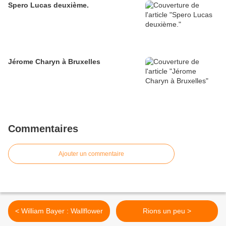
Spero Lucas deuxième.
Jérome Charyn à Bruxelles
Commentaires
Ajouter un commentaire
< William Bayer : Wallflower
Rions un peu >