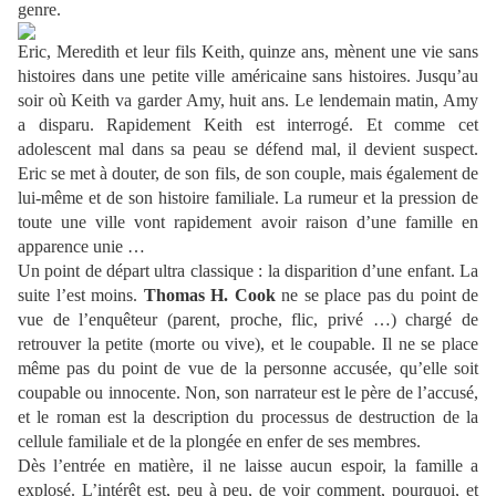
genre.
Eric, Meredith et leur fils Keith, quinze ans, mènent une vie sans
histoires dans une petite ville américaine sans histoires. Jusqu’au
soir où Keith va garder Amy, huit ans. Le lendemain matin, Amy
a disparu. Rapidement Keith est interrogé. Et comme cet
adolescent mal dans sa peau se défend mal, il devient suspect.
Eric se met à douter, de son fils, de son couple, mais également de
lui-même et de son histoire familiale. La rumeur et la pression de
toute une ville vont rapidement avoir raison d’une famille en
apparence unie …
Un point de départ ultra classique : la disparition d’une enfant. La
suite l’est moins.
Thomas H. Cook
ne se place pas du point de
vue de l’enquêteur (parent, proche, flic, privé …) chargé de
retrouver la petite (morte ou vive), et le coupable. Il ne se place
même pas du point de vue de la personne accusée, qu’elle soit
coupable ou innocente. Non, son narrateur est le père de l’accusé,
et le roman est la description du processus de destruction de la
cellule familiale et de la plongée en enfer de ses membres.
Dès l’entrée en matière, il ne laisse aucun espoir, la famille a
explosé. L’intérêt est, peu à peu, de voir comment, pourquoi, et