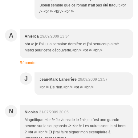
Bibleil semble que ce roman n'ait pas été traduit.<br
/> <br /> <br /> <br />
A
Anjelica
29/09/2009 13:34
<br /> je l'ai lu la semaine dernière et j'ai beaucoup aimé.
Merci pour cette découverte.<br /> <br /> <br />
Répondre
J
Jean-Marc Laherrère
29/09/2009 13:57
<br /> De rien.<br /> <br /> <br />
N
Nicolas
21/07/2009 20:05
Magnifique !<br /> Je viens de le finir, et c'est une grande
oeuvre sur le soupçon<br /> <br /> Les autres sont-ils si bons
? <br /> <br /> Et j'irai faire signer mon exemplaire à