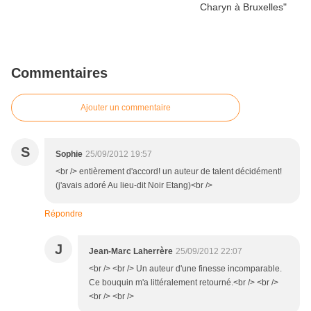
Commentaires
Ajouter un commentaire
S
Sophie
25/09/2012 19:57
<br /> entièrement d'accord! un auteur de talent décidément!
(j'avais adoré Au lieu-dit Noir Etang)<br />
Répondre
J
Jean-Marc Laherrère
25/09/2012 22:07
<br /> <br /> Un auteur d'une finesse incomparable.
Ce bouquin m'a littéralement retourné.<br /> <br />
<br /> <br />