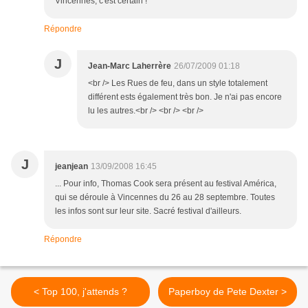
Vincennes, c'est certain !
Répondre
J
Jean-Marc Laherrère
26/07/2009 01:18
<br /> Les Rues de feu, dans un style totalement
différent ests également très bon. Je n'ai pas encore
lu les autres.<br /> <br /> <br />
J
jeanjean
13/09/2008 16:45
... Pour info, Thomas Cook sera présent au festival América,
qui se déroule à Vincennes du 26 au 28 septembre. Toutes
les infos sont sur leur site. Sacré festival d'ailleurs.
Répondre
< Top 100, j'attends ?
Paperboy de Pete Dexter >