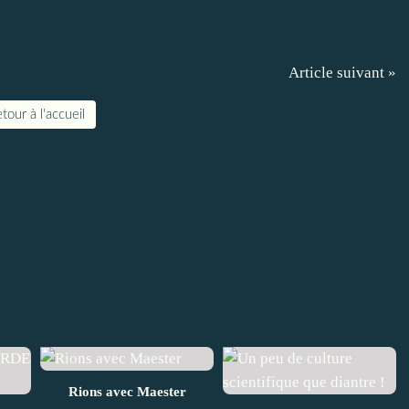
Article suivant »
tour à l'accueil
Rions avec Maester