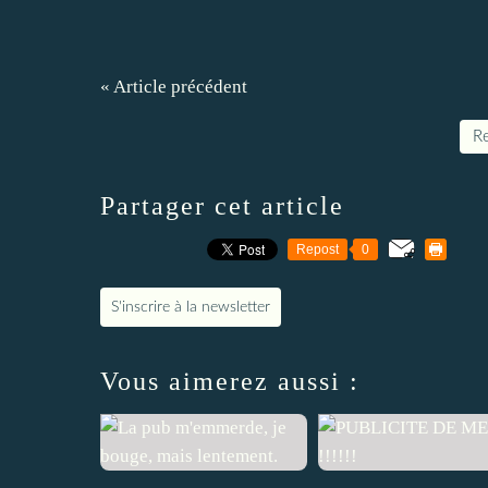
« Article précédent
Re
Partager cet article
Repost
0
S'inscrire à la newsletter
Vous aimerez aussi :