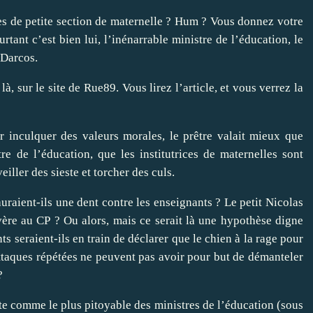
ces de petite section de maternelle ? Hum ? Vous donnez votre
rtant c’est bien lui, l’inénarrable ministre de l’éducation, le
 Darcos.
 là,
sur le site de Rue89
. Vous lirez l’article, et vous verrez la
r inculquer des valeurs morales, le prêtre valait mieux que
tre de l’éducation, que les institutrices de maternelles sont
ller des sieste et torcher des culs.
aient-ils une dent contre les enseignants ? Le petit Nicolas
évère au CP ? Ou alors, mais ce serait là une hypothèse digne
s seraient-ils en train de déclarer que le chien à la rage pour
attaques répétées ne peuvent pas avoir pour but de démanteler
?
te comme le plus pitoyable des ministres de l’éducation (sous