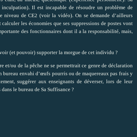
n inculpation). Il est incapable de résoudre un problème de
e niveau de CE2 (voir la vidéo). On se demande d’ailleurs
ut calculer les économies que ses suppressions de postes vont
mportante des fonctionnaires dont il a la responsabilité, mais,
ir (et pouvoir) supporter la morgue de cet individu ?
re et/ou de la pêche ne se permettrait ce genre de déclaration
son bureau envahi d’œufs pourris ou de maquereaux pas frais y
tement, suggérer aux enseignants de déverser, lors de leur
 dans le bureau de Sa Suffisance ?