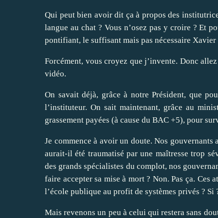
Qui peut bien avoir dit ça à propos des institutri
langue au chat ? Vous n’osez pas y croire ? Et pou
pontifiant, le suffisant mais pas nécessaire Xavier
Forcément, vous croyez que j’invente. Donc allez
vidéo.
On savait déjà, grâce à notre Président, que pou
l’instituteur. On sait maintenant, grâce au minis
grassement payées (à cause du BAC +5), pour survei
Je commence à avoir un doute. Nos gouvernants aur
aurait-il été traumatisé par une maîtresse trop s
des grands spécialistes du complot, nos gouvernant
faire accepter sa mise à mort ? Non. Pas ça. Ces 
l’école publique au profit de systèmes privés ? Si 
Mais revenons un peu à celui qui restera sans dou