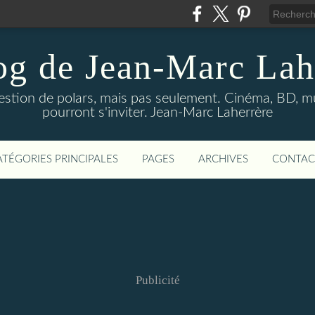
og de Jean-Marc Lah
uestion de polars, mais pas seulement. Cinéma, BD, 
pourront s'inviter. Jean-Marc Laherrère
ATÉGORIES PRINCIPALES
PAGES
ARCHIVES
CONTAC
Publicité