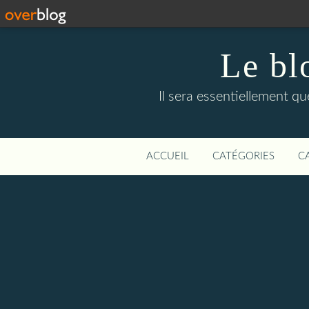
Le bl
Il sera essentiellement q
ACCUEIL
CATÉGORIES
C