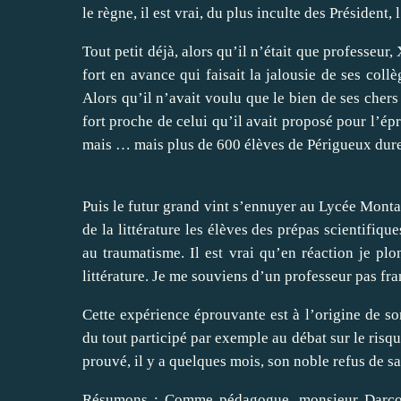
le règne, il est vrai, du plus inculte des Président,
Tout petit déjà, alors qu’il n’était que professeur,
fort en avance qui faisait la jalousie de ses coll
Alors qu’il n’avait voulu que le bien de ses chers 
fort proche de celui qu’il avait proposé pour l’ép
mais … mais plus de 600 élèves de Périgueux dure
Puis le futur grand vint s’ennuyer au Lycée Montai
de la littérature les élèves des prépas scientifi
au traumatisme. Il est vrai qu’en réaction je pl
littérature. Je me souviens d’un professeur pas f
Cette expérience éprouvante est à l’origine de son
du tout participé par exemple au débat sur le risq
prouvé, il y a quelques mois, son noble refus de sa
Résumons : Comme pédagogue, monsieur Darcos é