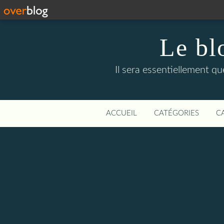
Le bl
Il sera essentiellement q
ACCUEIL
CATÉGORIES
C