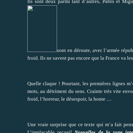
Ils sont deux parmi tant d’autres, Pablo et Migu
sont en déroute, avec l’armée républi
froid. Ils ne savent pas encore que la France va l
Quelle claque ! Pourtant, les premières lignes m’o
mots, au détriment du sens. Crainte très vite envo
froid, l’horreur, le désespoir, la honte …
Une vraie surprise que ce texte qui m’a fait pens
L’implacable recueil
Nouvelles de la zone inte