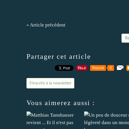
« Article précédent
Re
Partager cet article
Repost
0
S'inscrire à la newsletter
Vous aimerez aussi :