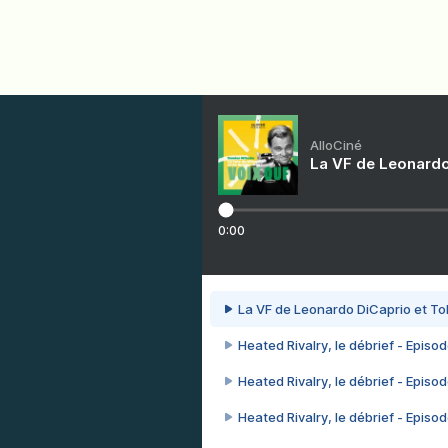
AlloCiné
La VF de Leonardo
0:00
La VF de Leonardo DiCaprio et To
Heated Rivalry, le débrief - Episod
Heated Rivalry, le débrief - Episod
Heated Rivalry, le débrief - Episod