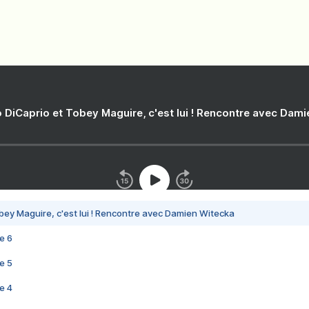
 DiCaprio et Tobey Maguire, c'est lui ! Rencontre avec Dam
bey Maguire, c'est lui ! Rencontre avec Damien Witecka
e 6
e 5
e 4