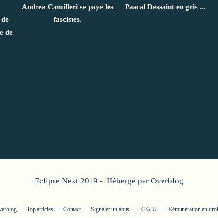
Andrea Camilleri se paye les
Pascal Dessaint en gris ...
 de
fascistes.
e de
Eclipse Next 2019 - Hébergé par
Overblog
verblog
Top articles
Contact
Signaler un abus
C.G.U.
Rémunération en droit