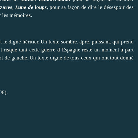
zares
,
Lune de loups
, pour sa façon de dire le désespoir des
r les mémoires.
t le digne héritier. Un texte sombre, âpre, puissant, qui prend
et risqué tant cette guerre d’Espagne reste un moment à part
nt de gauche. Un texte digne de tous ceux qui ont tout donné
08).