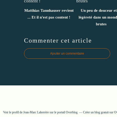
Matthias Tannhauser revient
Un peu de douceur et
... Et il n'est pas content !
légèreté dans un mond
brutes
Commenter cet article
Ajouter un commentaire
Voir le profil de
Jean-Marc Laherrère
sur le portail Overblog
Créer un blog gratuit sur O