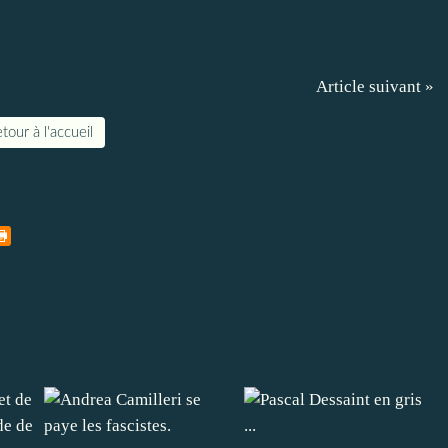
Article suivant »
tour à l'accueil