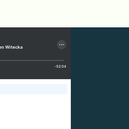
ien Witecka
-52:04