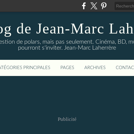
og de Jean-Marc Lah
uestion de polars, mais pas seulement. Cinéma, BD, 
pourront s'inviter. Jean-Marc Laherrère
ATÉGORIES PRINCIPALES
PAGES
ARCHIVES
CONTAC
Publicité