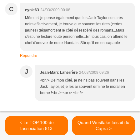
C
cynic63
24/03/2009 00:08
Même si je pense également que les Jack Taylor sont très
noirs effectivement, je trouve que souvent les rires (certes
jaunes) désamorcent le côté désespéré des romans...Mais
c'est une lecture toute personnelle...En tous cas, on attend le
chef d'oeuvre de notre Irlandais. Sûr qu'il en est capable
Répondre
J
Jean-Marc Laherrère
24/03/2009 09:26
<br /> De mon côté, je ne ris pas souvent dans les
Jack Taylor, et je les ai souvent erminé le moral en
berne !<br /> <br /> <br />
< Le TOP 100 de
Quand Westlake faisait du
l'association 813.
Capra >