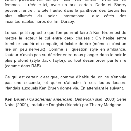
femmes. Il réédite ici, avec un brio certain. Dade et Sherry
peuvent rentrer, la tête haute, dans le panthéon des tueurs les
plus allumés du polar international, aux côtés des
incontournables héros de Tim Dorsey.
Le seul petit reproche que l’on pourrait faire à Ken Bruen est de
mettre le lecteur le cul entre deux chaises : On hésite entre
trembler souffrir et compatir, et éclater de rire (même si c’est un
rire un peu nerveux). Comme si, question style en ambiance,
l’auteur n’avais pas su décider entre nous plonger dans le noir le
plus profond (style Jack Taylor), ou tout désamorcer par le rire
(comme dans R&B).
Ce qui est certain c’est que, comme d’habitude, on ne s’ennuie
pas une seconde, et qu’on s’attache à ces foutus loosers
irlandais auxquels Ken Bruen donne vie. En attendant le suivant.
Ken Bruen
/ Cauchemar américain
, (
American skin
, 2008) Série
Noire (2009), traduit de l’anglais (Irlande) par Thierry Marignac.