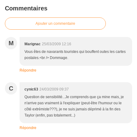
Commentaires
Ajouter un commentaire
M
Marignac
25/03/2009 12:16
Vous êtes de navarants touristes qui bouffent outes les cartes
postales.<br /> Dommage.
Répondre
C
cynic63
24/03/2009 09:37
Question de sensibilité...Je comprends que ça mine mais, je
n'arrive pas vraiment à l'expliquer (peut-être l'humour ou le
côté extrémiste???), je ne suis jamais déprimé à la fin des
Taylor (enfin, pas totalement...)
Répondre