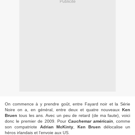
Publicité
On commence à y prendre goût, entre Fayard noir et la Série
Noire on a, en général, entre deux et quatre nouveaux
Ken
Bruen
tous les ans. Avec un peu de retard (de ma faute), voici
donc le premier de 2009. Pour
Cauchemar américain
, comme
son compatriote
Adrian McKinty
,
Ken Bruen
délocalise un
héros irlandais et l’envoie aux US.