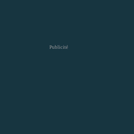
Publicité