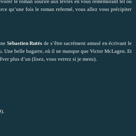
dévorer le roman sourire aux lèvres en vous remémorant tel ou
rce qu’une fois le roman refermé, vous allez vous précipiter
nne
Sébastien Rutés
de s’être sacrément amusé en écrivant le
 fou. Une belle bagarre, où il ne manque que Victor McLagen. Et
êver plus d’un (lisez, vous verrez si je mens).
9).