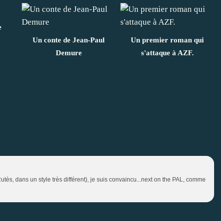
e
Un conte de Jean-Paul
Un premier roman qui
Demure
s'attaque à AZF.
Rutès, dans un style très différent), je suis convaincu...next on the PAL, comme