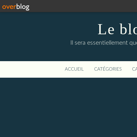
Le bl
Il sera essentiellement q
ACCUEIL
CATÉGORIES
C