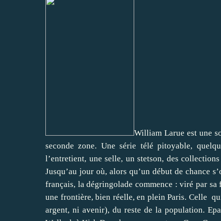
William Larue est une so
seconde zone. Une série télé pitoyable, quelq
l’entretient, une selle, un stetson, des collectio
Jusqu’au jour où, alors qu’un début de chance s’o
français, la dégringolade commence : viré par sa 
une frontière, bien réelle, en plein Paris. Celle
qui
argent, ni avenir), du reste de la population. Epa