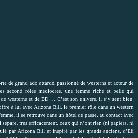
rte de grand ado attardé, passionné de westerns et acteur de
ues second rôles médiocres, une femme riche et belle qui
ns de westerns et de BD … C’est son univers, il s’y sent bien.
ffre à lui avec Arizona Bill, le premier rôle dans un western
femme, il se retrouve dans un hôtel de passe, au contact avec
 sépare, très efficacement, ceux qui n’ont rien (ni papiers, ni
ulé par Arizona Bill et inspiré par les grands anciens, d’Eli