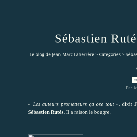
Sébastien Ruté
Le blog de Jean-Marc Laherrère
>
Categories
>
Sébas
0
Par J
«
Les auteurs prometteurs ça ose tout
», dixit
J
Sébastien Rutés
. Il a raison le bougre.