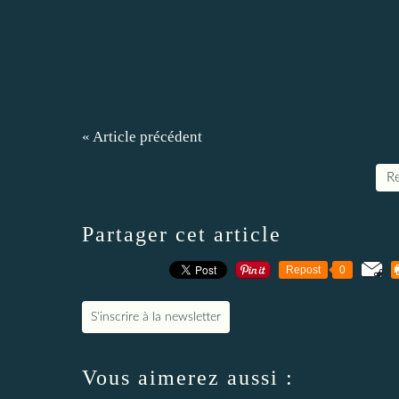
« Article précédent
Re
Partager cet article
Repost
0
S'inscrire à la newsletter
Vous aimerez aussi :