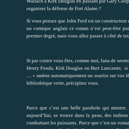
Wallach à Kirk Douglas en passant par Gary Cooper,
organiser la défense de Fort Alamo ?
Si vous pensez que John Ford est un constructeur 
un comique anglais ce roman n’est peut-être pas
premier degré, mais vous allez passer à côté de to
Si par contre vous êtes, comme moi, fana de weste
Henry Fonda, Kirk Douglas ou Burt Lancaster,
si
… » amène automatiquement un sourire sur vos lèv
bibliothèque verte, précipitez vous.
Parce que c’est une belle parabole qui montre, fo
aujourd’hui, se trouve dans la peau, des indiens
combattant les puissants. Parce que c’est un roman