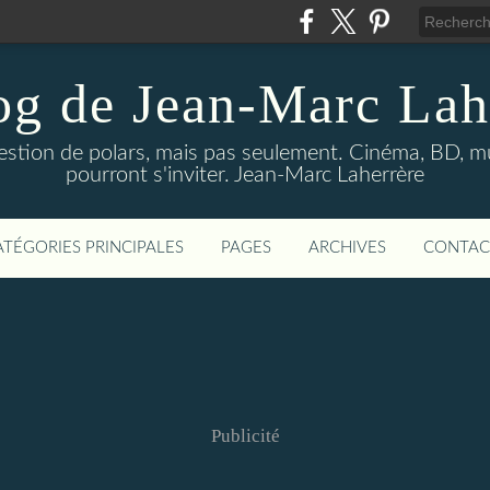
og de Jean-Marc Lah
uestion de polars, mais pas seulement. Cinéma, BD, 
pourront s'inviter. Jean-Marc Laherrère
ATÉGORIES PRINCIPALES
PAGES
ARCHIVES
CONTAC
Publicité