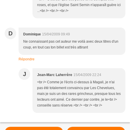
roses, et que l'église Saint Sernin n'apparaît guère ici
...<br /> <br /> <br />
D
Dominique
15/04/2009 09:49
Ne connaissant pas cet auteur me voilà avec deux titres d'un
coup, en tout cas ton billet est très attirant
Répondre
J
Jean-Marc Laherrère
15/04/2009 22:24
<br /> Comme je l'écris ci-dessus à Magali, je n'ai
pas été totalement convaincu par Les Chevelues,
mais je suis un des rares grincheux, presque tous les
lecteurs ont aimé. Ce dernier par contre, je le<br />
conseille sans réserve.<br /> <br /> <br />