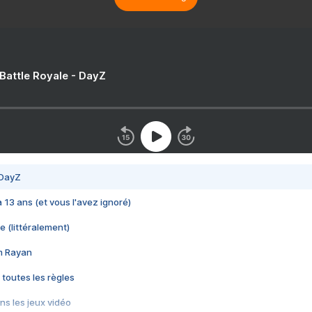
 Battle Royale - DayZ
 DayZ
 a 13 ans (et vous l'avez ignoré)
e (littéralement)
im Rayan
 toutes les règles
s les jeux vidéo