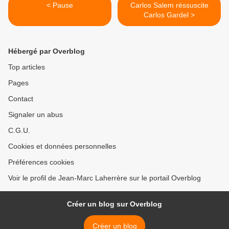
< Pause
Carlos Salem réssuscite
Carlos Gardel >
Hébergé par Overblog
Top articles
Pages
Contact
Signaler un abus
C.G.U.
Cookies et données personnelles
Préférences cookies
Voir le profil de Jean-Marc Laherrère sur le portail Overblog
Créer un blog sur Overblog
Créer un blog