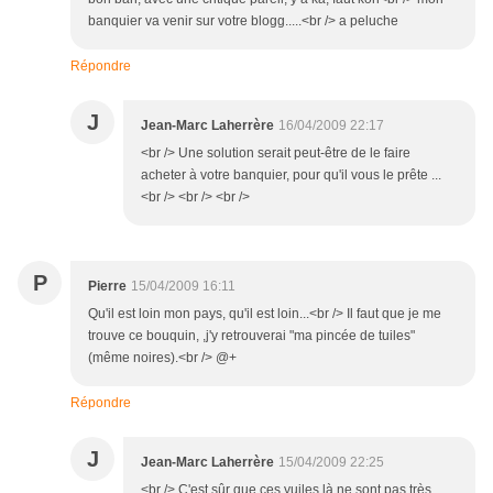
banquier va venir sur votre blogg.....<br /> a peluche
Répondre
J
Jean-Marc Laherrère
16/04/2009 22:17
<br /> Une solution serait peut-être de le faire
acheter à votre banquier, pour qu'il vous le prête ...
<br /> <br /> <br />
P
Pierre
15/04/2009 16:11
Qu'il est loin mon pays, qu'il est loin...<br /> Il faut que je me
trouve ce bouquin, ,j'y retrouverai "ma pincée de tuiles"
(même noires).<br /> @+
Répondre
J
Jean-Marc Laherrère
15/04/2009 22:25
<br /> C'est sûr que ces yuiles là ne sont pas très