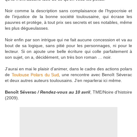
Noir comme la description sans complaisance de l’hypocrisie et
de l’injustice de la bonne société toulousaine, qui écrase les
pauvres et protège, à tout prix ses secrets et ses notables, même
les plus dégueulasses.
Noir enfin par son intrigue qui ne fait aucune concession et va au
bout de sa logique, sans pitié pour les personnages, ni pour le
lecteur. Si on ajoute une belle écriture qui colle parfaitement à
son sujet, on a, décidément, un très bon roman … noir.
J’aurai en mai le plaisir d’animer, dans le cadre des actions polars
de
Toulouse Polars du Sud
, une rencontre avec Benoît Séverac
et deux autres auteurs toulousains. J’en reparlerai ici même.
Benoît Séverac
/ Rendez-vous au 10 avril
, TME/Noire d’histoire
(2009).