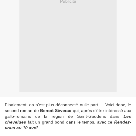
Publicité
Finalement, on n’est plus déconnecté nulle part … Voici donc, le
second roman de
Benoît Séverac
qui, après s’être intéressé aux
gallo-romains de la région de Saint-Gaudens dans
Les
chevelues
fait un grand bond dans le temps, avec ce
Rendez-
vous au 10 avril
.