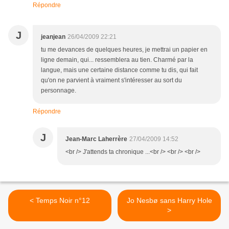
Répondre
J
jeanjean
26/04/2009 22:21
tu me devances de quelques heures, je mettrai un papier en
ligne demain, qui... ressemblera au tien. Charmé par la
langue, mais une certaine distance comme tu dis, qui fait
qu'on ne parvient à vraiment s'intéresser au sort du
personnage.
Répondre
J
Jean-Marc Laherrère
27/04/2009 14:52
<br /> J'attends ta chronique ...<br /> <br /> <br />
< Temps Noir n°12
Jo Nesbø sans Harry Hole
>