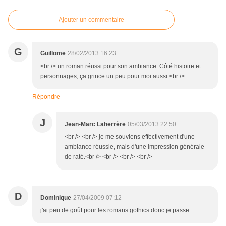
Ajouter un commentaire
G
Guillome
28/02/2013 16:23
<br /> un roman réussi pour son ambiance. Côté histoire et
personnages, ça grince un peu pour moi aussi.<br />
Répondre
J
Jean-Marc Laherrère
05/03/2013 22:50
<br /> <br /> je me souviens effectivement d'une
ambiance réussie, mais d'une impression générale
de raté.<br /> <br /> <br /> <br />
D
Dominique
27/04/2009 07:12
j'ai peu de goût pour les romans gothics donc je passe