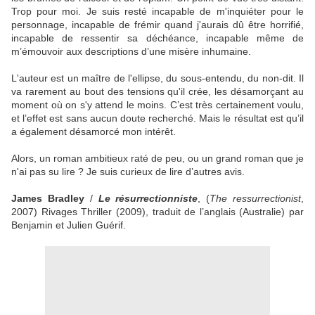
Trop pour moi. Je suis resté incapable de m'inquiéter pour le
personnage, incapable de frémir quand j'aurais dû être horrifié,
incapable de ressentir sa déchéance, incapable même de
m’émouvoir aux descriptions d’une misère inhumaine.
L'auteur est un maître de l'ellipse, du sous-entendu, du non-dit. Il
va rarement au bout des tensions qu'il crée, les désamorçant au
moment où on s'y attend le moins. C’est très certainement voulu,
et l’effet est sans aucun doute recherché. Mais le résultat est qu’il
a également désamorcé mon intérêt.
Alors, un roman ambitieux raté de peu, ou un grand roman que je
n'ai pas su lire ? Je suis curieux de lire d’autres avis.
James Bradley
/
Le résurrectionniste
, (
The ressurrectionist
,
2007) Rivages Thriller (2009), traduit de l’anglais (Australie) par
Benjamin et Julien Guérif.