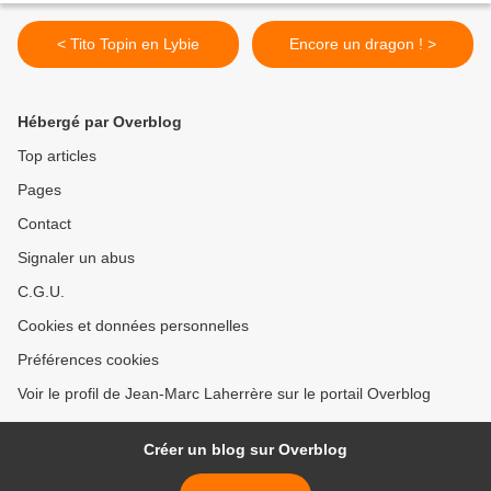
< Tito Topin en Lybie
Encore un dragon ! >
Hébergé par Overblog
Top articles
Pages
Contact
Signaler un abus
C.G.U.
Cookies et données personnelles
Préférences cookies
Voir le profil de Jean-Marc Laherrère sur le portail Overblog
Créer un blog sur Overblog