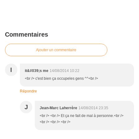
Commentaires
Ajouter un commentaire
I
it&#039;s me
14/08/2014 10:22
<br /> c'est bien ça occupeles gens ^^<br />
Répondre
J
Jean-Marc Laherrère
14/08/2014 23:35
<br /> <br /> Et ça ne fait de mal à personne.<br />
<br /> <br /> <br />