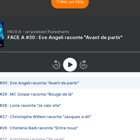
Créer un blog
FACE A - un podcast Purecharts
FACE A #30 : Eve Angeli raconte "Avant de partir"
#30 : Eve Angeli raconte "Avant de partir"
#29 : MC Solaar raconte "Bouge de là"
28 : Lorie raconte "Je vais vite"
#27 : Christophe Willem raconte "Jacques a dit"
#26 : Chimène Badi raconte "Entre nous"
#25 : Indochine raconte "3e sexe"