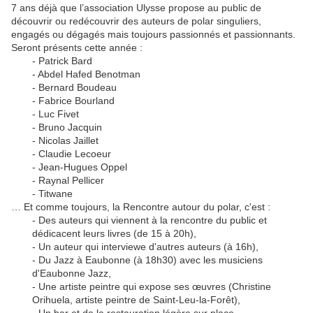
7 ans déjà que l’association Ulysse propose au public de
découvrir ou redécouvrir des auteurs de polar singuliers,
engagés ou dégagés mais toujours passionnés et passionnants.
Seront présents cette année :
- Patrick Bard
- Abdel Hafed Benotman
- Bernard Boudeau
- Fabrice Bourland
- Luc Fivet
- Bruno Jacquin
- Nicolas Jaillet
- Claudie Lecoeur
- Jean-Hugues Oppel
- Raynal Pellicer
- Titwane
… Et comme toujours, la Rencontre autour du polar, c'est :
- Des auteurs qui viennent à la rencontre du public et
dédicacent leurs livres (de 15 à 20h),
- Un auteur qui interviewe d'autres auteurs (à 16h),
- Du Jazz à Eaubonne (à 18h30) avec les musiciens
d'Eaubonne Jazz,
- Une artiste peintre qui expose ses œuvres (Christine
Orihuela, artiste peintre de Saint-Leu-la-Forêt),