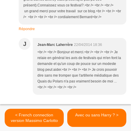
présent).Connaissez vous ce festival?.<br /> <br /> <br />
un grand merci pour votre travail sur ce blog.<br /> <br /> <br
/> <br /> <br /> <br /> cordialement Bernard<br />
Répondre
J
Jean-Marc Laherrère
22/04/2014 18:36
<br /> <br /> Bonjour et merci.<br /> <br /> <br /> Je
relaie en général les avis de festivals qui m'en font la
demande et qu'un coup de pouce sur un modeste
blog peut aider.<br /> <br /> <br /> Je crois pouvoir
dire sans me tromper que l'artillerie médiatique des
Quais du Polars n'a pas vraiment besoin de moi ...
<br /> <br /> <br /> <br />
< French connection
Avec ou sans Harry ? >
version Massimo Carlotto