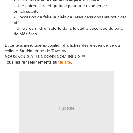
- Un bar et de la restauration légère sur place,
- Une entrée libre et gratuite pour une expérience
enrichissante,
- L'occasion de faire le plein de livres passionnants pour cet
été,
- Un après-midi ensoleillé dans le cadre bucolique du parc
de Mézières...
Et cette année, une exposition d'affiches des élèves de 5e du
collège Ste-Honorine de Taverny !
NOUS VOUS ATTENDONS NOMBREUX !!!
Tous les renseignements sur
le site
.
Publicité