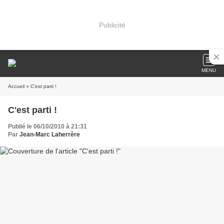
Publicité
MENU
Accueil
» C'est parti !
C'est parti !
Publié le 06/10/2010 à 21:31
Par
Jean-Marc Laherrère