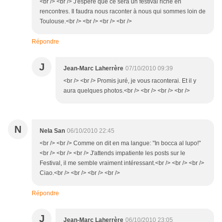
<br /> <br /> J'espère que ce sera un festival riche en
rencontres. Il faudra nous raconter à nous qui sommes loin de
Toulouse.<br /> <br /> <br /> <br />
Répondre
J
Jean-Marc Laherrère
07/10/2010 09:39
<br /> <br /> Promis juré, je vous raconterai. Et il y
aura quelques photos.<br /> <br /> <br /> <br />
N
Nela San
06/10/2010 22:45
<br /> <br /> Comme on dit en ma langue: "In bocca al lupo!"
<br /> <br /> <br /> J'attends impatiente les posts sur le
Festival, il me semble vraiment intéressant.<br /> <br /> <br />
Ciao.<br /> <br /> <br /> <br />
Répondre
J
Jean-Marc Laherrère
06/10/2010 23:05