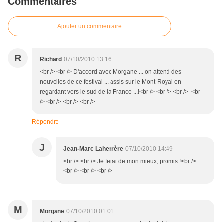
Commentaires
Ajouter un commentaire
R
Richard
07/10/2010 13:16
<br /> <br /> D'accord avec Morgane ... on attend des
nouvelles de ce festival ... assis sur le Mont-Royal en
regardant vers le sud de la France ...!<br /> <br /> <br /> <br
/> <br /> <br /> <br />
Répondre
J
Jean-Marc Laherrère
07/10/2010 14:49
<br /> <br /> Je ferai de mon mieux, promis !<br />
<br /> <br /> <br />
M
Morgane
07/10/2010 01:01