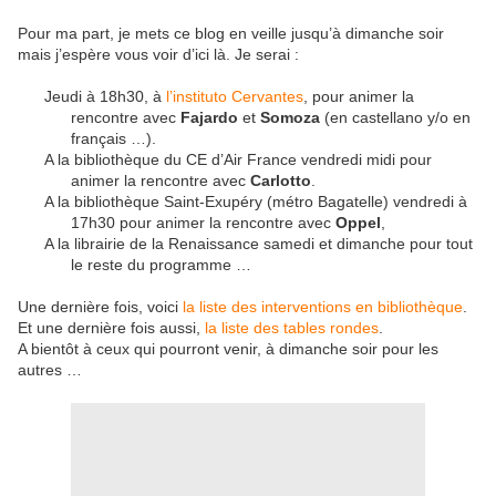
Pour ma part, je mets ce blog en veille jusqu’à dimanche soir
mais j’espère vous voir d’ici là. Je serai :
Jeudi à 18h30, à
l’instituto Cervantes
, pour animer la
rencontre avec
Fajardo
et
Somoza
(en castellano y/o en
français …).
A la bibliothèque du CE d’Air France vendredi midi pour
animer la rencontre avec
Carlotto
.
A la bibliothèque Saint-Exupéry (métro Bagatelle) vendredi à
17h30 pour animer la rencontre avec
Oppel
,
A la librairie de la Renaissance samedi et dimanche pour tout
le reste du programme …
Une dernière fois, voici
la liste des interventions en bibliothèque
.
Et une dernière fois aussi,
la liste des tables rondes
.
A bientôt à ceux qui pourront venir, à dimanche soir pour les
autres …