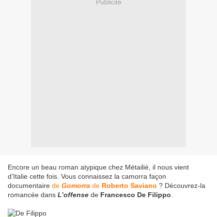
Publicité
Encore un beau roman atypique chez Métailié, il nous vient
d’Italie cette fois. Vous connaissez la camorra façon
documentaire
de
Gomorra
de
Roberto Saviano
? Découvrez-la
romancée dans
L’offense
de
Francesco De Filippo
.