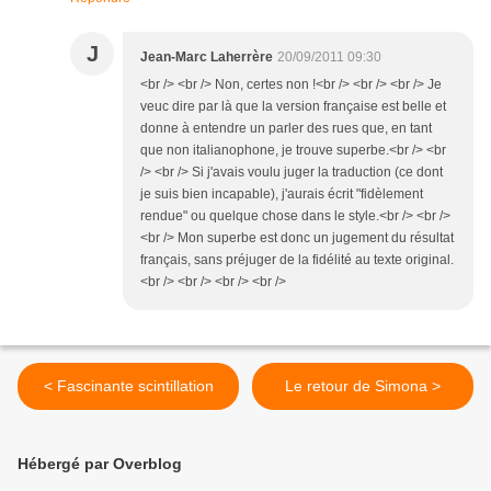
J
Jean-Marc Laherrère
20/09/2011 09:30
<br /> <br /> Non, certes non !<br /> <br /> <br /> Je
veuc dire par là que la version française est belle et
donne à entendre un parler des rues que, en tant
que non italianophone, je trouve superbe.<br /> <br
/> <br /> Si j'avais voulu juger la traduction (ce dont
je suis bien incapable), j'aurais écrit "fidèlement
rendue" ou quelque chose dans le style.<br /> <br />
<br /> Mon superbe est donc un jugement du résultat
français, sans préjuger de la fidélité au texte original.
<br /> <br /> <br /> <br />
< Fascinante scintillation
Le retour de Simona >
Hébergé par Overblog