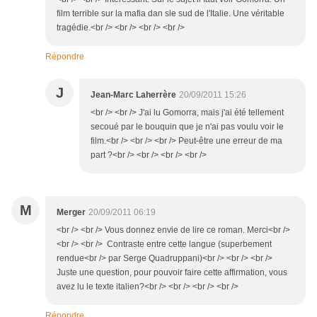
film terrible sur la mafia dan sle sud de l'Italie. Une véritable
tragédie.<br /> <br /> <br /> <br />
Répondre
J
Jean-Marc Laherrère
20/09/2011 15:26
<br /> <br /> J'ai lu Gomorra, mais j'ai été tellement
secoué par le bouquin que je n'ai pas voulu voir le
film.<br /> <br /> <br /> Peut-être une erreur de ma
part ?<br /> <br /> <br /> <br />
M
Merger
20/09/2011 06:19
<br /> <br /> Vous donnez envie de lire ce roman. Merci<br />
<br /> <br /> Contraste entre cette langue (superbement
rendue<br /> par Serge Quadruppani)<br /> <br /> <br />
Juste une question, pour pouvoir faire cette affirmation, vous
avez lu le texte italien?<br /> <br /> <br /> <br />
Répondre