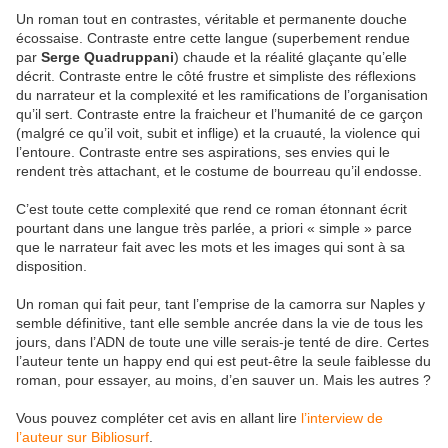
Un roman tout en contrastes, véritable et permanente douche
écossaise. Contraste entre cette langue (superbement rendue
par
Serge Quadruppani
) chaude et la réalité glaçante qu’elle
décrit. Contraste entre le côté frustre et simpliste des réflexions
du narrateur et la complexité et les ramifications de l’organisation
qu’il sert. Contraste entre la fraicheur et l’humanité de ce garçon
(malgré ce qu’il voit, subit et inflige) et la cruauté, la violence qui
l’entoure. Contraste entre ses aspirations, ses envies qui le
rendent très attachant, et le costume de bourreau qu’il endosse.
C’est toute cette complexité que rend ce roman étonnant écrit
pourtant dans une langue très parlée, a priori « simple » parce
que le narrateur fait avec les mots et les images qui sont à sa
disposition.
Un roman qui fait peur, tant l’emprise de la camorra sur Naples y
semble définitive, tant elle semble ancrée dans la vie de tous les
jours, dans l’ADN de toute une ville serais-je tenté de dire. Certes
l’auteur tente un happy end qui est peut-être la seule faiblesse du
roman, pour essayer, au moins, d’en sauver un. Mais les autres ?
Vous pouvez compléter cet avis en allant lire
l’interview de
l’auteur sur Bibliosurf
.