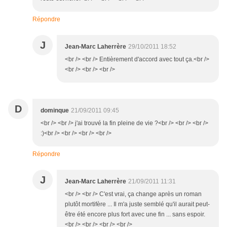
Répondre
J
Jean-Marc Laherrère
29/10/2011 18:52
<br /> <br /> Entièrement d'accord avec tout ça.<br />
<br /> <br /> <br />
D
dominque
21/09/2011 09:45
<br /> <br /> j'ai trouvé la fin pleine de vie ?<br /> <br /> <br />
:)<br /> <br /> <br /> <br />
Répondre
J
Jean-Marc Laherrère
21/09/2011 11:31
<br /> <br /> C'est vrai, ça change après un roman
plutôt mortifère ... Il m'a juste semblé qu'il aurait peut-
être été encore plus fort avec une fin ... sans espoir.
<br /> <br /> <br /> <br />