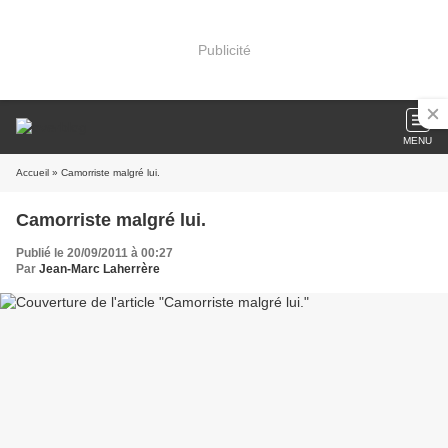
Publicité
MENU
Accueil
» Camorriste malgré lui.
Camorriste malgré lui.
Publié le 20/09/2011 à 00:27
Par
Jean-Marc Laherrère