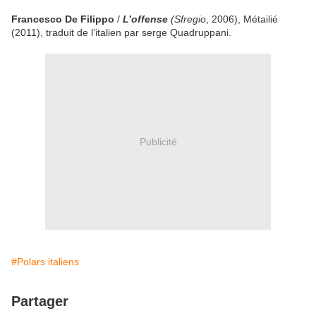
Francesco De Filippo
/
L’offense
(
Sfregio
, 2006), Métailié
(2011), traduit de l’italien par serge Quadruppani.
Publicité
#Polars italiens
Partager