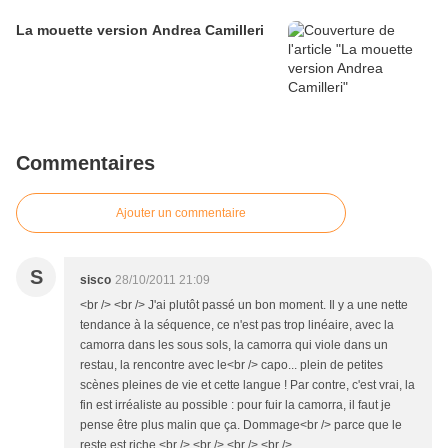
La mouette version Andrea Camilleri
Commentaires
Ajouter un commentaire
S
sisco
28/10/2011 21:09
<br /> <br /> J'ai plutôt passé un bon moment. Il y a une nette
tendance à la séquence, ce n'est pas trop linéaire, avec la
camorra dans les sous sols, la camorra qui viole dans un
restau, la rencontre avec le<br /> capo... plein de petites
scènes pleines de vie et cette langue ! Par contre, c'est vrai, la
fin est irréaliste au possible : pour fuir la camorra, il faut je
pense être plus malin que ça. Dommage<br /> parce que le
reste est riche.<br /> <br /> <br /> <br />