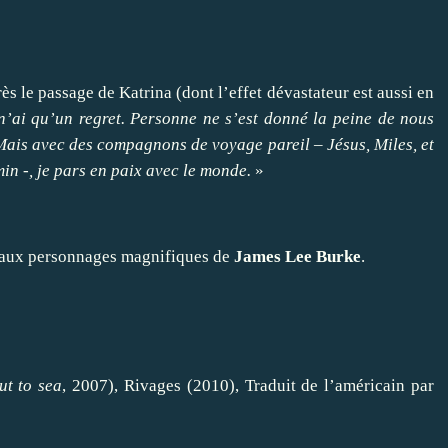
après le passage de Katrina (dont l’effet dévastateur est aussi en
n’ai qu’un regret. Personne ne s’est donné la peine de nous
Mais avec des compagnons de voyage pareil – Jésus, Miles, et
in -, je pars en paix avec le monde.
»
te aux personnages magnifiques de
James Lee Burke
.
ut to sea
, 2007)
, Rivages (2010), Traduit de l’américain par