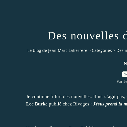
Des nouvelles 
Le blog de Jean-Marc Laherrère
>
Categories
>
Des n
N
2
Par J
Je continue à lire des nouvelles. Il ne s’agit pas,
Lee Burke
publié chez Rivages :
Jésus prend la 