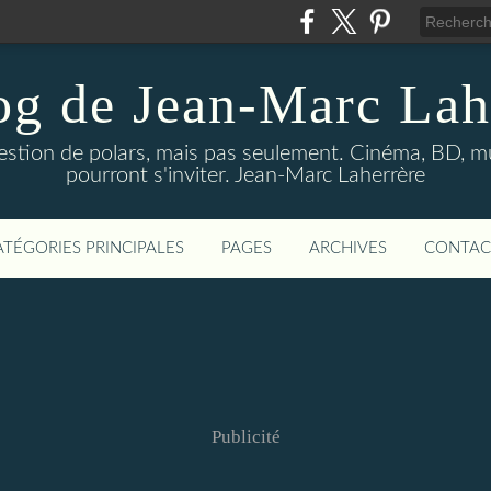
og de Jean-Marc Lah
uestion de polars, mais pas seulement. Cinéma, BD, 
pourront s'inviter. Jean-Marc Laherrère
ATÉGORIES PRINCIPALES
PAGES
ARCHIVES
CONTAC
Publicité