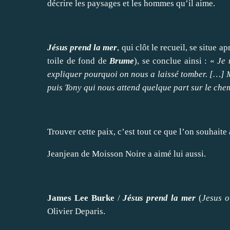
décrire les paysages et les hommes qu’il aime.
Jésus prend la mer
, qui clôt le recueil, se situe 
toile de fond de
Brume
), se conclue ainsi : «
Je 
expliquer pourquoi on nous a laissé tomber. […] 
puis Tony qui nous attend quelque part sur le chem
Trouver cette paix, c’est tout ce que l’on souhai
Jeanjean de Moisson Noire
a aimé lui aussi
.
James Lee Burke
/
Jésus prend la mer
(
Jesus o
Olivier Deparis.