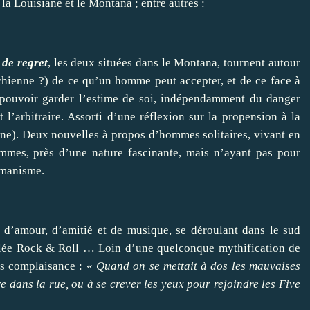
a Louisiane et le Montana ; entre autres :
 de regret
, les deux situées dans le Montana, tournent autour
ichienne ?) de ce qu’un homme peut accepter, et de ce face à
ur pouvoir garder l’estime de soi, indépendamment du danger
 l’arbitraire. Assorti d’une réflexion sur la propension à la
nne). Deux nouvelles à propos d’hommes solitaires, vivant en
mmes, près d’une nature fascinante, mais n’ayant pas pour
umanisme.
 d’amour, d’amitié et de musique, se déroulant dans le sud
lée Rock & Roll … Loin d’une quelconque mythification de
ans complaisance : «
Quand on se mettait à dos les mauvaises
e dans la rue, ou à se crever les yeux pour rejoindre les Five