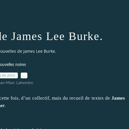
de James Lee Burke.
ouvelles de James Lee Burke.
ouvelles noires
6.06.2010
…
ean-Marc Laherrère
 cette fois, d’un collectif, mais du recueil de textes de
James
mer
.