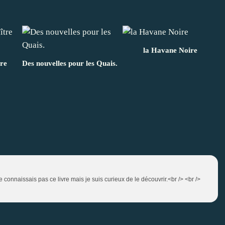
la Havane Noire
tre
Des nouvelles pour les Quais.
e connaissais pas ce livre mais je suis curieux de le découvrir.<br /> <br />