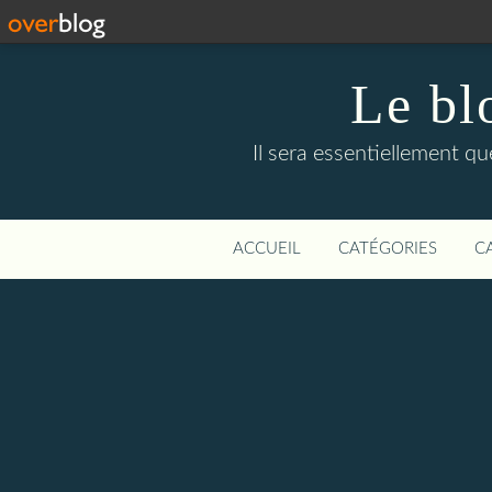
Le bl
Il sera essentiellement q
ACCUEIL
CATÉGORIES
C