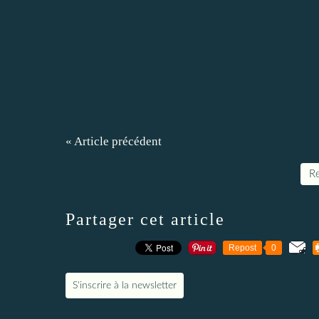
« Article précédent
Re
Partager cet article
Repost
0
S'inscrire à la newsletter