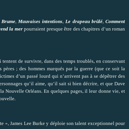
,
Brume
,
Mauvaises intentions
,
Le drapeau brûlé
,
Comment
rend la mer
pourraient presque être des chapitres d’un roman
 tentent de survivre, dans des temps troublés, en conservant
s pères ; des hommes marqués par la guerre (que ce soit la
ctimes d’un passé lourd qui n’arrivent pas à se dépêtrer des
rsonnages qu’il aime, qu’il sait si bien décrire, et que Dave
la Nouvelle Orléans. En quelques pages, il leur donne vie, et
ouvelle.
te », James Lee Burke y déploie son talent exceptionnel pour