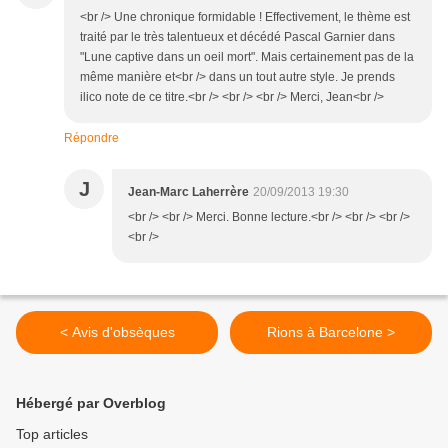
<br /> Une chronique formidable ! Effectivement, le thème est
traité par le très talentueux et décédé Pascal Garnier dans
"Lune captive dans un oeil mort". Mais certainement pas de la
même manière et<br /> dans un tout autre style. Je prends
ilico note de ce titre.<br /> <br /> <br /> Merci, Jean<br />
Répondre
J
Jean-Marc Laherrère
20/09/2013 19:30
<br /> <br /> Merci. Bonne lecture.<br /> <br /> <br />
<br />
< Avis d'obsèques
Rions à Barcelone >
Hébergé par Overblog
Top articles