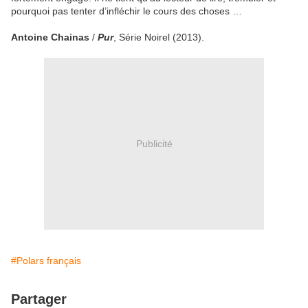
pourquoi pas tenter d’infléchir le cours des choses …
Antoine Chainas
/
Pur
, Série Noirel (2013).
Publicité
#Polars français
Partager