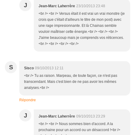
J
Jean-Marc Laherrère
23/10/2013 23:48
<br /> <br /> Versus était il est vrai un vrai monstre (je
crois que c'était d'ailleurs le titre de mon post) avec
une rage impresionnante. Et là Chainas semble
vouloir maîtriser cette énergie.<br /> <br /> <br />
J'aime beaucoup mais je comprends vos réticences.
<br /> <br /> <br /> <br />
S
Sisco
09/10/2013 12:11
<br /> Tu as raison. Marpeau, de toute façon, ce n'est pas
transcendant. Mais c'est bien de ne pas avoir les mêmes
analyses.<br />
Répondre
J
Jean-Marc Laherrère
09/10/2013 23:29
<br /> <br /> Nous sommes bien d'accord. A la
prochaine pour un accord ou un désaccord !<br />