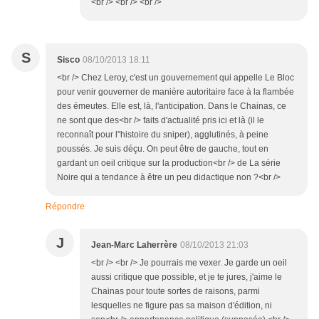
<br /> <br /> <br />
S
Sisco
08/10/2013 18:11
<br /> Chez Leroy, c'est un gouvernement qui appelle Le Bloc
pour venir gouverner de manière autoritaire face à la flambée
des émeutes. Elle est, là, l'anticipation. Dans le Chainas, ce
ne sont que des<br /> faits d'actualité pris ici et là (il le
reconnaît pour l"histoire du sniper), agglutinés, à peine
poussés. Je suis déçu. On peut être de gauche, tout en
gardant un oeil critique sur la production<br /> de La série
Noire qui a tendance à être un peu didactique non ?<br />
Répondre
J
Jean-Marc Laherrère
08/10/2013 21:03
<br /> <br /> Je pourrais me vexer. Je garde un oeil
aussi critique que possible, et je te jures, j'aime le
Chainas pour toute sortes de raisons, parmi
lesquelles ne figure pas sa maison d'édition, ni