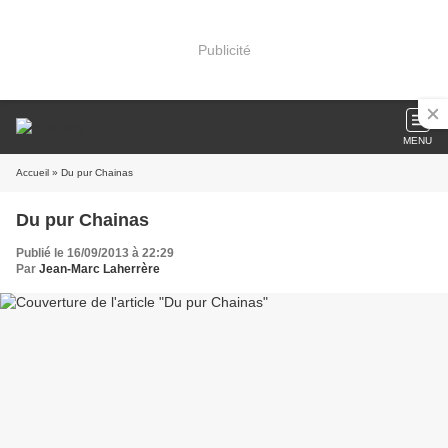
Publicité
MENU
Accueil
» Du pur Chainas
Du pur Chainas
Publié le 16/09/2013 à 22:29
Par
Jean-Marc Laherrère