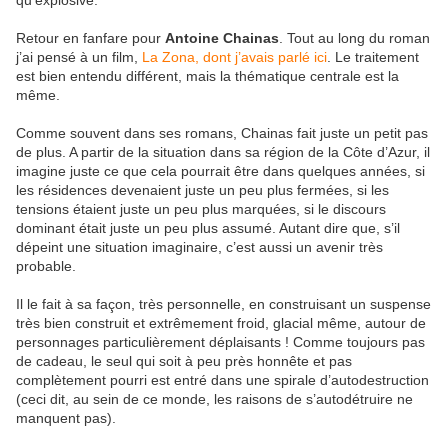
qu’explosive.
Retour en fanfare pour
Antoine Chainas
. Tout au long du roman
j’ai pensé à un film,
La Zona, dont j’avais parlé ici
. Le traitement
est bien entendu différent, mais la thématique centrale est la
même.
Comme souvent dans ses romans, Chainas fait juste un petit pas
de plus. A partir de la situation dans sa région de la Côte d’Azur, il
imagine juste ce que cela pourrait être dans quelques années, si
les résidences devenaient juste un peu plus fermées, si les
tensions étaient juste un peu plus marquées, si le discours
dominant était juste un peu plus assumé. Autant dire que, s’il
dépeint une situation imaginaire, c’est aussi un avenir très
probable.
Il le fait à sa façon, très personnelle, en construisant un suspense
très bien construit et extrêmement froid, glacial même, autour de
personnages particulièrement déplaisants ! Comme toujours pas
de cadeau, le seul qui soit à peu près honnête et pas
complètement pourri est entré dans une spirale d’autodestruction
(ceci dit, au sein de ce monde, les raisons de s’autodétruire ne
manquent pas).