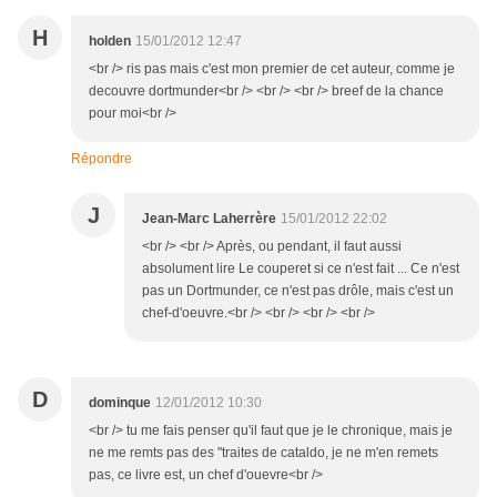
H
holden
15/01/2012 12:47
<br /> ris pas mais c'est mon premier de cet auteur, comme je
decouvre dortmunder<br /> <br /> <br /> breef de la chance
pour moi<br />
Répondre
J
Jean-Marc Laherrère
15/01/2012 22:02
<br /> <br /> Après, ou pendant, il faut aussi
absolument lire Le couperet si ce n'est fait ... Ce n'est
pas un Dortmunder, ce n'est pas drôle, mais c'est un
chef-d'oeuvre.<br /> <br /> <br /> <br />
D
dominque
12/01/2012 10:30
<br /> tu me fais penser qu'il faut que je le chronique, mais je
ne me remts pas des "traites de cataldo, je ne m'en remets
pas, ce livre est, un chef d'ouevre<br />