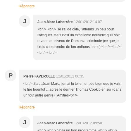
Répondre
J
Jean-Marc Laherrère
12/01/2012 14:07
<br /> <br /> Je l'ai de côté, j'attends un peu pour
l'attaquer. Mais c'est un excellente nouvelle qu'il soit
revenu au niveau de Romanzo criminale (ce que je
crois comprendre de ton enthousiasme).<br /> <br />
<br /> <br />
P
Pierre FAVEROLLE
12/01/2012 06:35
<br /> Salut Jean Marc, j'en ai lu tellement de bien que je vais
le lire boentôt ... après le dernier Thomas Cook bien sur (dans
un tout autre genre) ! Amitiés<br />
Répondre
J
Jean-Marc Laherrère
12/01/2012 09:50
<br /> <br /> Voilà un bon programme !<br /> <br />