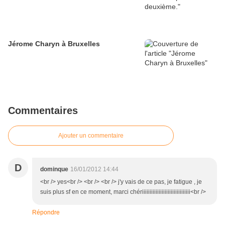
Jérome Charyn à Bruxelles
Commentaires
Ajouter un commentaire
D
dominque
16/01/2012 14:44
<br /> yes<br /> <br /> <br /> j'y vais de ce pas, je fatigue , je
suis plus sf en ce moment, marci chériiiiiiiiiiiiiiiiiiiiiiiiiiiiiiii<br />
Répondre