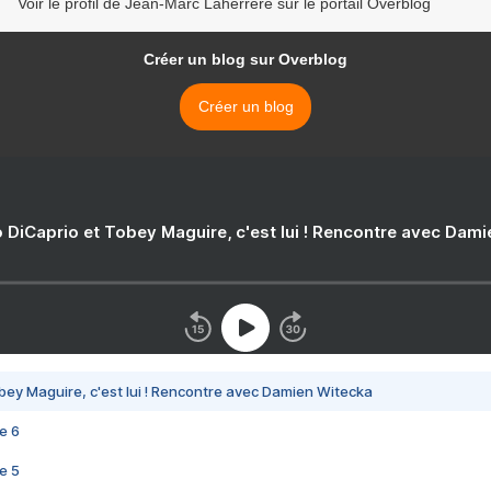
Voir le profil de Jean-Marc Laherrère sur le portail Overblog
Créer un blog sur Overblog
Créer un blog
 DiCaprio et Tobey Maguire, c'est lui ! Rencontre avec Dam
bey Maguire, c'est lui ! Rencontre avec Damien Witecka
e 6
e 5