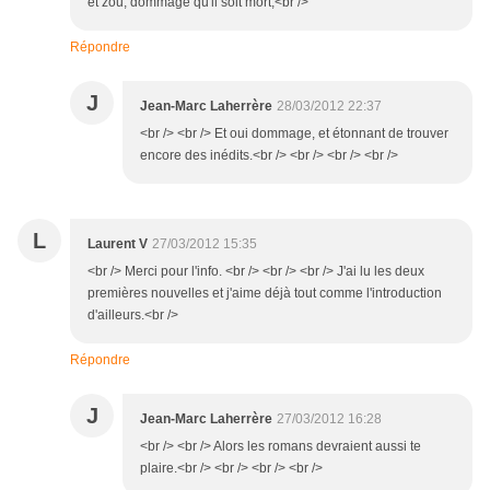
et zou, dommage qu'il soit mort,<br />
Répondre
J
Jean-Marc Laherrère
28/03/2012 22:37
<br /> <br /> Et oui dommage, et étonnant de trouver
encore des inédits.<br /> <br /> <br /> <br />
L
Laurent V
27/03/2012 15:35
<br /> Merci pour l'info. <br /> <br /> <br /> J'ai lu les deux
premières nouvelles et j'aime déjà tout comme l'introduction
d'ailleurs.<br />
Répondre
J
Jean-Marc Laherrère
27/03/2012 16:28
<br /> <br /> Alors les romans devraient aussi te
plaire.<br /> <br /> <br /> <br />