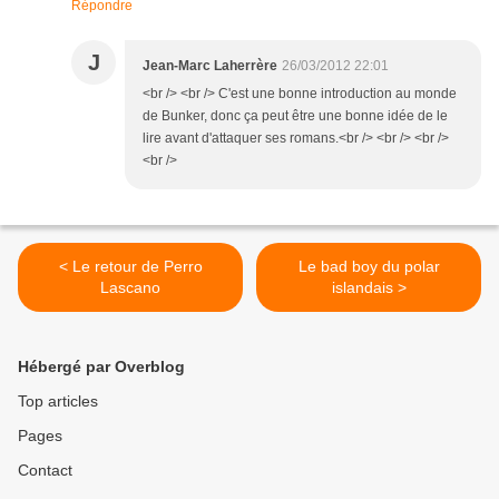
Répondre
J
Jean-Marc Laherrère
26/03/2012 22:01
<br /> <br /> C'est une bonne introduction au monde
de Bunker, donc ça peut être une bonne idée de le
lire avant d'attaquer ses romans.<br /> <br /> <br />
<br />
< Le retour de Perro
Le bad boy du polar
Lascano
islandais >
Hébergé par Overblog
Top articles
Pages
Contact