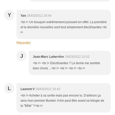
Y
Yan
26/03/2012 20:44
<br /> Un bouquin extrêmement puissant en effet. La première
et la dernière nouvelles sont tout simplement électrisantes.<br
/>
Répondre
J
Jean-Marc Laherrère
26/03/2012 22:02
<br /> <br /> Electrisantes ? Le terme me semble
bien choisi ...<br /> <br /> <br /> <br />
L
Laurent V
26/03/2012 16:42
<br /> Acheter à sa sortie mais pas encore lu. D'ailleurs ça
sera mon premier Bunker. A lire peut être avant sa trilogie de
la "Bête" ?<br />