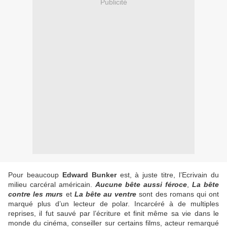
Publicité
Pour beaucoup
Edward Bunker
est, à juste titre, l’Ecrivain du
milieu carcéral américain.
Aucune bête aussi féroce
,
La bête
contre les murs
et
La bête au ventre
sont des romans qui ont
marqué plus d’un lecteur de polar. Incarcéré à de multiples
reprises, il fut sauvé par l’écriture et finit même sa vie dans le
monde du cinéma, conseiller sur certains films, acteur remarqué