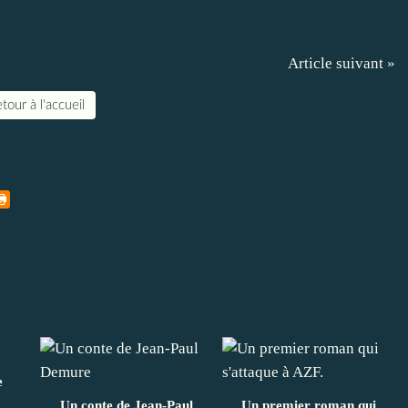
Article suivant »
tour à l'accueil
e
Un conte de Jean-Paul
Un premier roman qui