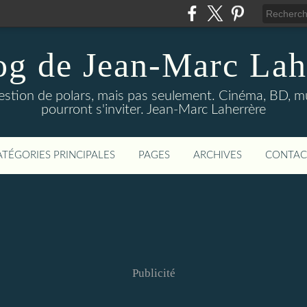
og de Jean-Marc Lah
uestion de polars, mais pas seulement. Cinéma, BD, 
pourront s'inviter. Jean-Marc Laherrère
ATÉGORIES PRINCIPALES
PAGES
ARCHIVES
CONTAC
Publicité