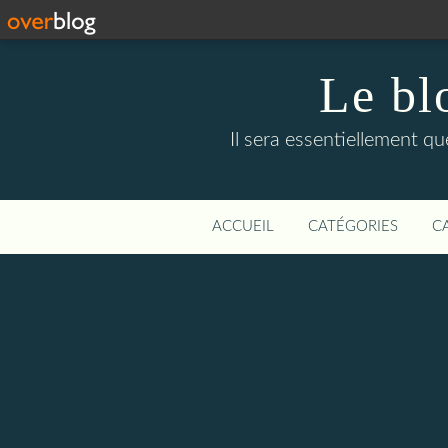
Le bl
Il sera essentiellement q
ACCUEIL
CATÉGORIES
C