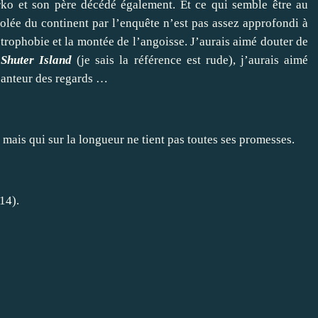
rko et son père décédé également. Et ce qui semble être au
 isolée du continent par l’enquête n’est pas assez approfondi à
trophobie et la montée de l’angoisse. J’aurais aimé douter de
s
Shuter Island
(je sais la référence est rude), j’aurais aimé
esanteur des regards …
mais qui sur la longueur ne tient pas toutes ses promesses.
14).