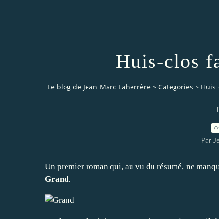
Huis-clos f
Le blog de Jean-Marc Laherrère
>
Categories
>
Huis-
0
Par J
Un premier roman qui, au vu du résumé, ne manque
Grand
.