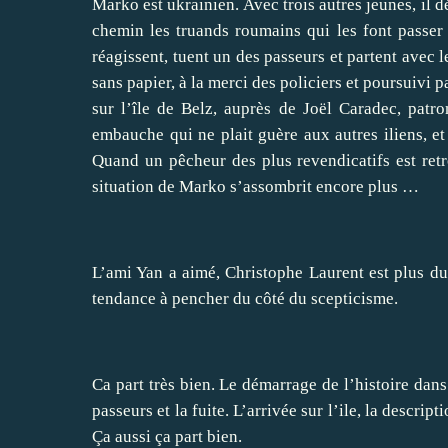
Marko est ukrainien. Avec trois autres jeunes, il 
chemin les truands roumains qui les font passer
réagissent, tuent un des passeurs et partent avec 
sans papier, à la merci des policiers et poursuivi 
sur l’île de Belz, auprès de Joël Caradec, pat
embauche qui ne plait guère aux autres iliens, et 
Quand un pêcheur des plus revendicatifs est retro
situation de Marko s’assombrit encore plus …
L’ami Yan
a aimé
, Christophe Laurent est
plus du
tendance à pencher du côté du scepticisme.
Ca part très bien. Le démarrage de l’histoire dans
passeurs et la fuite. L’arrivée sur l’ile, la descrip
Ça aussi ça part bien.