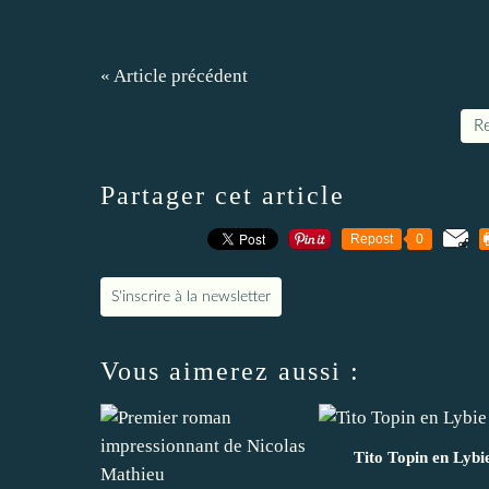
« Article précédent
Re
Partager cet article
Repost
0
S'inscrire à la newsletter
Vous aimerez aussi :
Tito Topin en Lybi