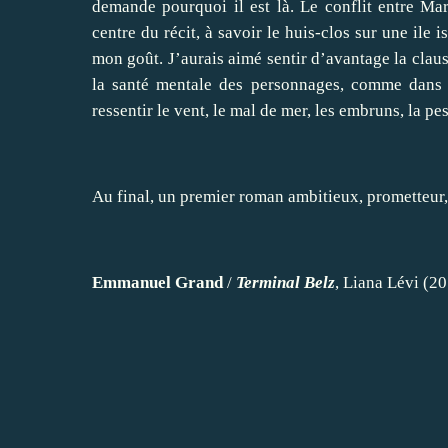
demande pourquoi il est là. Le conflit entre Ma
centre du récit, à savoir le huis-clos sur une ile
mon goût. J’aurais aimé sentir d’avantage la claus
la santé mentale des personnages, comme dan
ressentir le vent, le mal de mer, les embruns, la p
Au final, un premier roman ambitieux, prometteur, 
Emmanuel Grand
/
Terminal Belz
, Liana Lévi (20