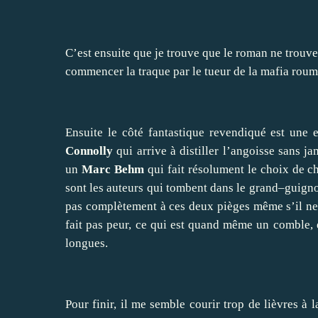
C’est ensuite que je trouve que le roman ne trouve
commencer la traque par le tueur de la mafia rouma
Ensuite le côté fantastique revendiqué est une e
Connolly
qui arrive à distiller l’angoisse sans ja
un
Marc Behm
qui fait résolument le choix de c
sont les auteurs qui tombent dans le grand–guigno
pas complètement à ces deux pièges même s’il ne
fait pas peur, ce qui est quand même un comble, 
longues.
Pour finir, il me semble courir trop de lièvres à 