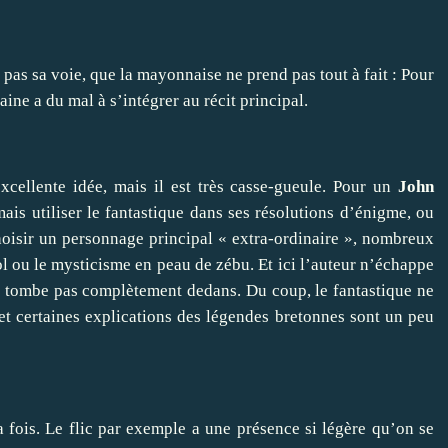
 pas sa voie, que la mayonnaise ne prend pas tout à fait : Pour
ine a du mal à s’intégrer au récit principal.
xcellente idée, mais il est très casse-gueule. Pour un
John
mais utiliser le fantastique dans ses résolutions d’énigme, ou
hoisir un personnage principal « extra-ordinaire », nombreux
l ou le mysticisme en peau de zébu. Et ici l’auteur n’échappe
 tombe pas complètement dedans. Du coup, le fantastique ne
et certaines explications des légendes bretonnes sont un peu
la fois. Le flic par exemple a une présence si légère qu’on se