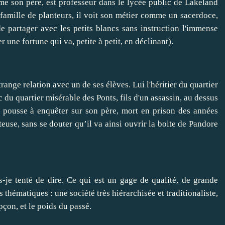
 son père, est professeur dans le lycée public de Lakeland
famille de planteurs, il voit son métier comme un sacerdoce,
e partager avec les petits blancs sans instruction l'immense
r une fortune qui va, petite à petit, en déclinant).
range relation avec un de ses élèves. Lui l'héritier du quartier
c du quartier misérable des Ponts, fils d'un assassin, au dessus
le pousse à enquêter sur son père, mort en prison des années
use, sans se douter qu’il va ainsi ouvrir la boite de Pandore
s-je tenté de dire. Ce qui est un gage de qualité, de grande
 thématiques : une société très hiérarchisée et traditionaliste,
upçon, et le poids du passé.