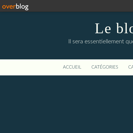
Le bl
Il sera essentiellement q
ACCUEIL
CATÉGORIES
C