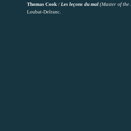
Thomas Cook
/
Les leçons du mal
(
Master of the
Loubat-Delranc.