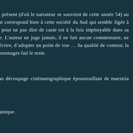
présent (d'où le narrateur se souvient de cette année 54) au
nt correspond bien à cette société du Sud qui semble figée à
, pour ne pas dire de caste est à la fois impitoyable dans sa
e. L’auteur ne juge jamais, il ne fait aucun commentaire, ne
crire, d’adopter un point de vue … Sa qualité de conteur, la
sonnages fait le reste.
, au découpage cinématographique époustouflant de maestria
 unique.