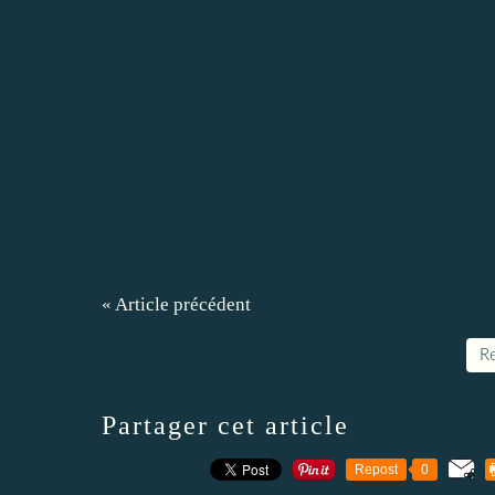
« Article précédent
Re
Partager cet article
Repost
0