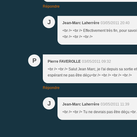
Répondre
J
Jean-Marc Laherrère
03/05/2011 20:40
<br /> <br /> Effectivement très fin, pour savoi
<br /> <br /> <br />
P
Pierre FAVEROLLE
03/05/2011 09:32
<br /> <br /> Salut Jean Marc, je l'ai depuis sa sortie e
espérant ne pas être déçu<br /> <br /> <br /> <br />
Répondre
J
Jean-Marc Laherrère
03/05/2011 11:39
<br /> <br /> Tu ne devrais pas être déçu.<br /