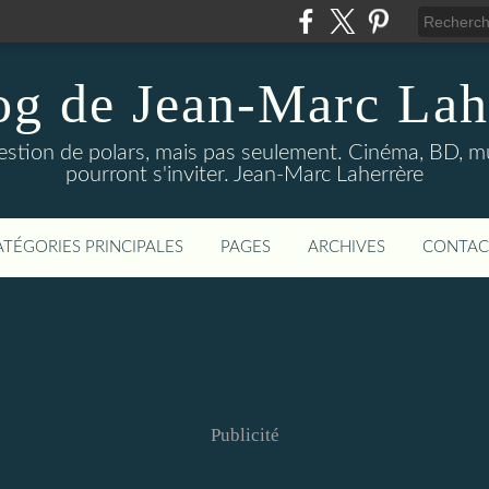
og de Jean-Marc Lah
uestion de polars, mais pas seulement. Cinéma, BD, 
pourront s'inviter. Jean-Marc Laherrère
ATÉGORIES PRINCIPALES
PAGES
ARCHIVES
CONTAC
Publicité