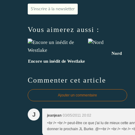
S'inscrire à la newsletter
Vous aimerez aussi :
Nord
Encore un inédit de Westlake
Commenter cet article
Ajouter un commentaire
J
jeanjean
03/05/2011 20:02
<br /> <br /> peut-être ce que j'ai lu de mieux cette an
donner le prochain JL Burke. @+<br /> <br /> <br /> <b