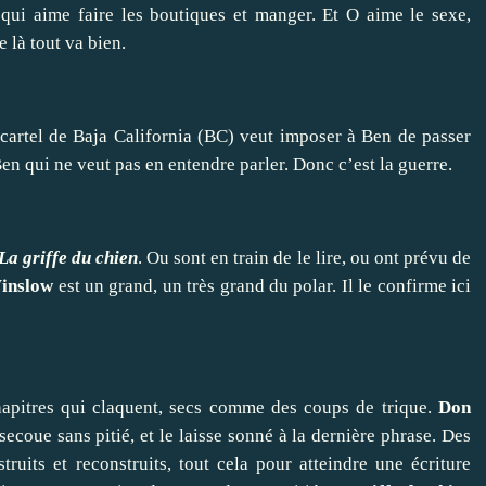
 qui aime faire les boutiques et manger. Et O aime le sexe,
là tout va bien.
e cartel de Baja California (BC) veut imposer à Ben de passer
n qui ne veut pas en entendre parler. Donc c’est la guerre.
La griffe du chien
. Ou sont en train de le lire, ou ont prévu de
inslow
est un grand, un très grand du polar. Il le confirme ici
hapitres qui claquent, secs comme des coups de trique.
Don
secoue sans pitié, et le laisse sonné à la dernière phrase. Des
truits et reconstruits, tout cela pour atteindre une écriture