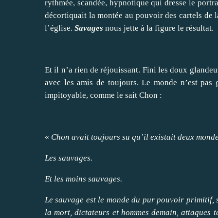
rythmée, scandée, hypnotique qui dresse le portr
décortiquait la montée au pouvoir des cartels de l
l’église.
Savages
nous jette à la figure le résultat.
Et il n’a rien de réjouissant. Fini les doux glandeu
avec les amis de toujours. Le monde n’est pas g
impitoyable, comme le sait Chon :
«
Chon avait toujours su qu’il existait deux mondes
Les sauvages.
Et les moins sauvages.
Le sauvage est le monde du pur pouvoir primitif, 
la mort, dictateurs et hommes demain, attaques te