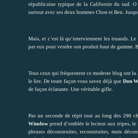
républicaine typique de la Californie du sud. O
surtout avec ses deux hommes Chon et Ben. Jusque 
Mais, et c’est là qu’interviennent les truands. L
par eux pour vendre son produit haut de gamme. Be
Tous ceux qui fréquentent ce modeste blog ont lu
le lire. De toute façon vous savez déjà que
Don W
de façon éclatante. Une véritable gifle.
Pas un seconde de répit tout au long des 290 c
Winslow
prend d’emblée le lecteur aux tripes, le 
phrases déconstruites, reconstruites, mots décons