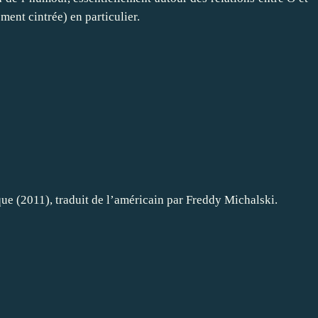
ment cintrée) en particulier.
ue (2011), traduit de l’américain par Freddy Michalski.