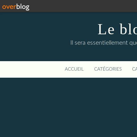
Le bl
Il sera essentiellement q
ACCUEIL
CATÉGORIES
C