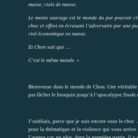
masse, viols de masse.
Le moins sauvage est le monde du pur pouvoir civ
choc et effroi en écrasant l’adversaire par une pu
viol économique en masse.
Et Chon sait que …
C’est le même monde.
»
Bienvenue dans le monde de Chon. Une véritable gi
pas lâcher le bouquin jusqu’à l’apocalypse finale q
J’oubliais, parce que je suis encore sous le cho
pour la thématique et la violence qui vous arrive
l’auteur car, en plus, dans la première partie, il 