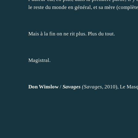
le reste du monde en général, et sa mère (complète
Mais à la fin on ne rit plus. Plus du tout.
Magistral.
Don Winslow
/
Savages
(
Savages
, 2010), Le Masq