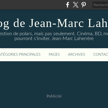
og de Jean-Marc Lah
uestion de polars, mais pas seulement. Cinéma, BD, 
pourront s'inviter. Jean-Marc Laherrère
ATÉGORIES PRINCIPALES
PAGES
ARCHIVES
CONTAC
Publicité